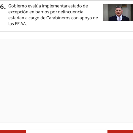
Gobierno evalúa implementar estado de
6
.
excepción en barrios por delincuencia:
estarían a cargo de Carabineros con apoyo de
las FF.AA.
Opens in ne