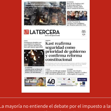
La mayoría no entiende el debate por el impuesto a la