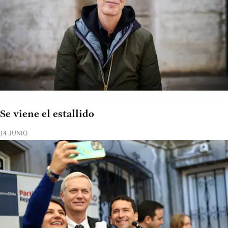
Se viene el estallido
14 JUNIO