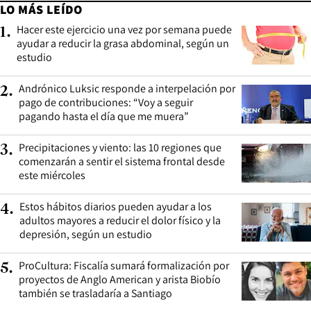
LO MÁS LEÍDO
Hacer este ejercicio una vez por semana puede
1
.
ayudar a reducir la grasa abdominal, según un
estudio
Andrónico Luksic responde a interpelación por
2
.
pago de contribuciones: “Voy a seguir
pagando hasta el día que me muera”
Precipitaciones y viento: las 10 regiones que
3
.
comenzarán a sentir el sistema frontal desde
este miércoles
Estos hábitos diarios pueden ayudar a los
4
.
adultos mayores a reducir el dolor físico y la
depresión, según un estudio
ProCultura: Fiscalía sumará formalización por
5
.
proyectos de Anglo American y arista Biobío
también se trasladaría a Santiago