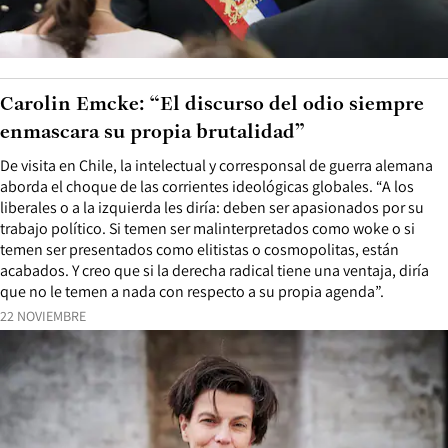
Carolin Emcke: “El discurso del odio siempre
enmascara su propia brutalidad”
De visita en Chile, la intelectual y corresponsal de guerra alemana
aborda el choque de las corrientes ideológicas globales. “A los
liberales o a la izquierda les diría: deben ser apasionados por su
trabajo político. Si temen ser malinterpretados como woke o si
temen ser presentados como elitistas o cosmopolitas, están
acabados. Y creo que si la derecha radical tiene una ventaja, diría
que no le temen a nada con respecto a su propia agenda”.
22 NOVIEMBRE