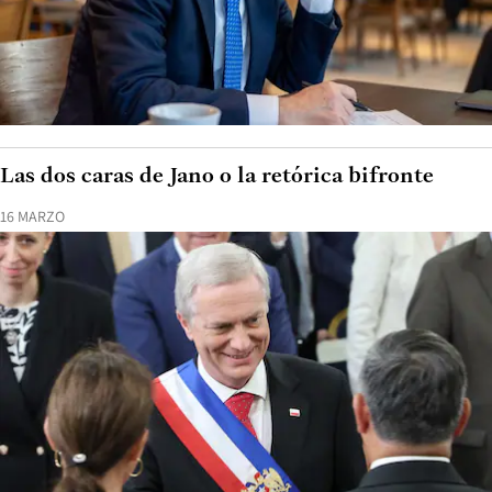
Las dos caras de Jano o la retórica bifronte
16 MARZO