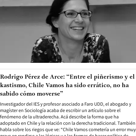
Rodrigo Pérez de Arce: “Entre el piñerismo y el
kastismo, Chile Vamos ha sido errático, no ha
sabido cómo moverse”
Investigador del IES y profesor asociado a Faro UDD, el abogado y
magíster en Sociología acaba de escribir un artículo sobre el
fenómeno de la ultraderecha. Acá describe la forma que ha
adoptado en Chile y la relación con la derecha tradicional. También
habla sobre los riegos que ve: “Chile Vamos cometería un error muy
grave en rendirse a las lógicas y a las formas de hacer política de