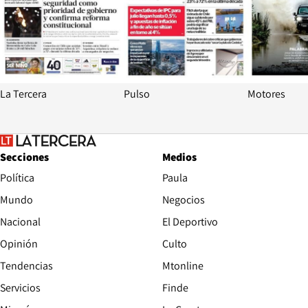
La Tercera
Pulso
Motores
Secciones
Medios
Política
Paula
Mundo
Negocios
Nacional
El Deportivo
Opinión
Culto
Tendencias
Mtonline
Servicios
Finde