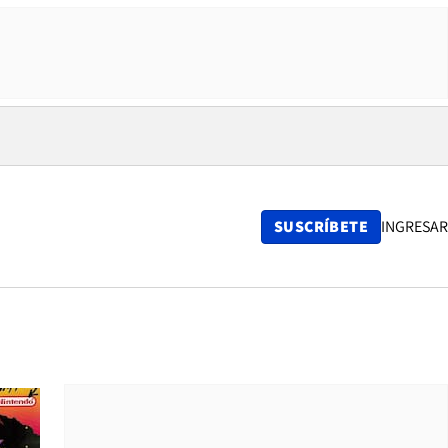
SUSCRÍBETE
INGRESAR