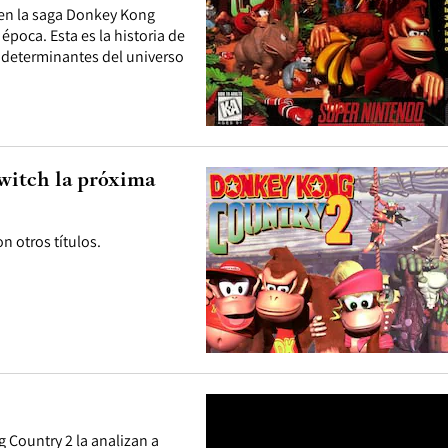
e en la saga Donkey Kong
época. Esta es la historia de
 determinantes del universo
witch la próxima
n otros títulos.
 Country 2 la analizan a