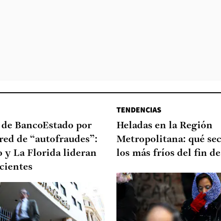
TENDENCIAS
a de BancoEstado por
Heladas en la Región
red de “autofraudes”:
Metropolitana: qué sec
 y La Florida lideran
los más fríos del fin 
ecientes