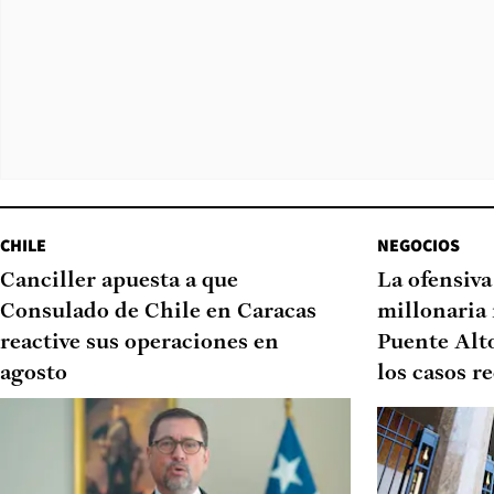
CHILE
NEGOCIOS
Canciller apuesta a que
La ofensiv
Consulado de Chile en Caracas
millonaria 
reactive sus operaciones en
Puente Alto
agosto
los casos r