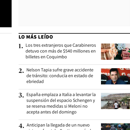
LO MÁS LEÍDO
Los tres extranjeros que Carabineros
1
.
detuvo con más de $540 millones en
billetes en Coquimbo
Nelson Tapia sufre grave accidente
2
.
de tránsito: conducía en estado de
ebriedad
España emplaza a Italia a levantar la
3
.
suspensión del espacio Schengen y
se reserva medidas si Meloni no
acepta antes del domingo
Anticipan la llegada de un nuevo
4
.