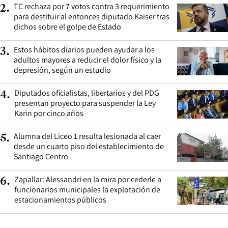
TC rechaza por 7 votos contra 3 requerimiento
2
.
para destituir al entonces diputado Kaiser tras
dichos sobre el golpe de Estado
Estos hábitos diarios pueden ayudar a los
3
.
adultos mayores a reducir el dolor físico y la
depresión, según un estudio
Diputados oficialistas, libertarios y del PDG
4
.
presentan proyecto para suspender la Ley
Karin por cinco años
Alumna del Liceo 1 resulta lesionada al caer
5
.
desde un cuarto piso del establecimiento de
Santiago Centro
Zapallar: Alessandri en la mira por cederle a
6
.
funcionarios municipales la explotación de
estacionamientos públicos