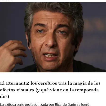
El Eternauta: los cerebros tras la magia de los
efectos visuales (y qué viene en la temporada
dos)
La exitosa serie protagonizada por Ricardo Darín se logró