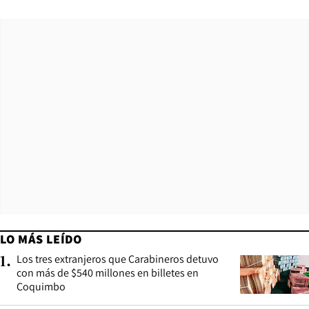
LO MÁS LEÍDO
Los tres extranjeros que Carabineros detuvo
1
.
con más de $540 millones en billetes en
Coquimbo