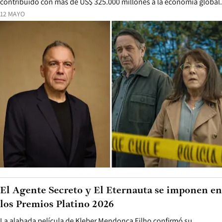
contribuido con más de US$ 325.000 millones a la economía global.
12 MAYO
El Agente Secreto y El Eternauta se imponen en
los Premios Platino 2026
La alabada película de Kleber Mendonça Filho confirmó su