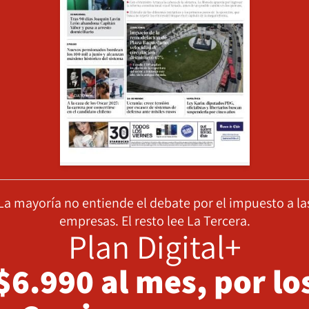
La mayoría no entiende el debate por el impuesto a la
empresas. El resto lee La Tercera.
Plan Digital+
$6.990 al mes, por lo