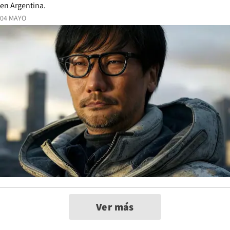
en Argentina.
04 MAYO
Ver más