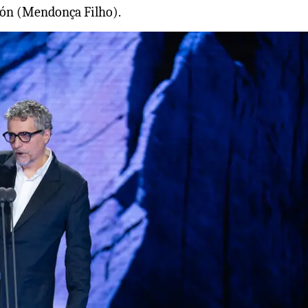
ión (Mendonça Filho).