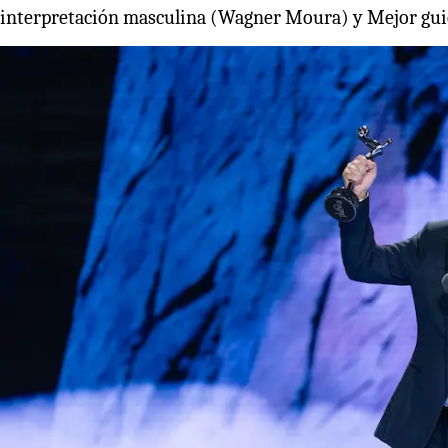
interpretación masculina (Wagner Moura) y Mejor gu