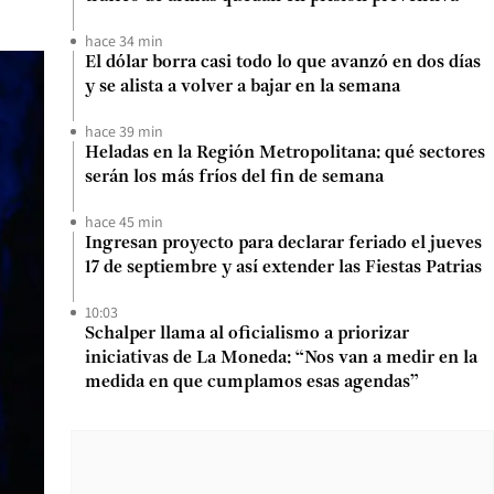
hace 34 min
El dólar borra casi todo lo que avanzó en dos días
y se alista a volver a bajar en la semana
hace 39 min
Heladas en la Región Metropolitana: qué sectores
serán los más fríos del fin de semana
hace 45 min
Ingresan proyecto para declarar feriado el jueves
17 de septiembre y así extender las Fiestas Patrias
10:03
Schalper llama al oficialismo a priorizar
iniciativas de La Moneda: “Nos van a medir en la
medida en que cumplamos esas agendas”