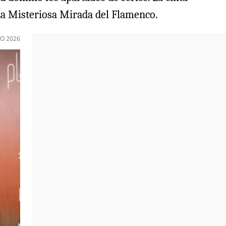
La Misteriosa Mirada del Flamenco.
O 2026