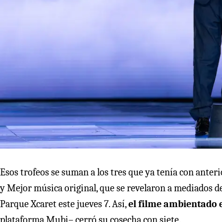
Esos trofeos se suman a los tres que ya tenía con anter
y Mejor música original, que se revelaron a mediados de
Parque Xcaret este jueves 7. Así,
el filme ambientado 
plataforma Mubi– cerró su cosecha con siete.