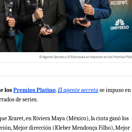
El Agente Secreto y El Eternauta se imponen en los Premios Pla
e los
Premios Platino
.
El agente secreto
se impuso en 
tados de series.
que Xcaret, en Riviera Maya (México), la cinta ganó los
cción, Mejor dirección (Kleber Mendonça Filho), Mejor