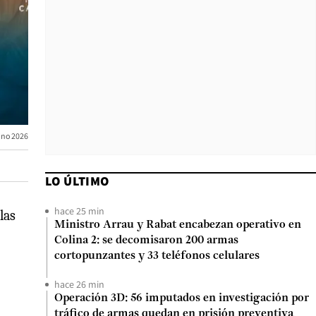
tino 2026
LO ÚLTIMO
hace 25 min
las
Ministro Arrau y Rabat encabezan operativo en
Colina 2: se decomisaron 200 armas
cortopunzantes y 33 teléfonos celulares
hace 26 min
Operación 3D: 56 imputados en investigación por
tráfico de armas quedan en prisión preventiva