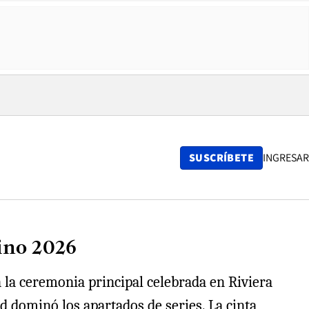
SUSCRÍBETE
INGRESAR
ino 2026
la ceremonia principal celebrada en Riviera
d dominó los apartados de series. La cinta