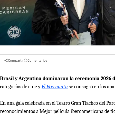
Compartir
Comentarios
Brasil y Argentina dominaron la ceremonia 2026 d
categorías de cine y
El Eternauta
se consagró en los apar
En una gala celebrada en el Teatro Gran Tlachco del Par
reconocimientos a Mejor película iberoamericana de fi