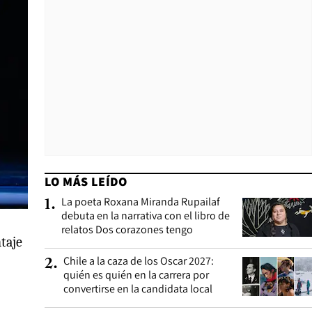
LO MÁS LEÍDO
La poeta Roxana Miranda Rupailaf
1
.
debuta en la narrativa con el libro de
relatos Dos corazones tengo
taje
Chile a la caza de los Oscar 2027:
2
.
quién es quién en la carrera por
convertirse en la candidata local