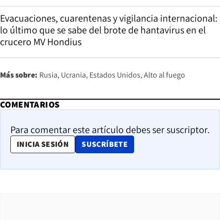
Evacuaciones, cuarentenas y vigilancia internacional:
lo último que se sabe del brote de hantavirus en el
crucero MV Hondius
Más sobre:
Rusia
Ucrania
Estados Unidos
Alto al fuego
COMENTARIOS
Para comentar este artículo debes ser suscriptor.
OPENS IN NEW WINDOW
INICIA SESIÓN
SUSCRÍBETE