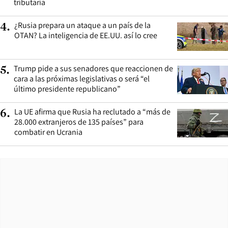
tributaria
¿Rusia prepara un ataque a un país de la
4
.
OTAN? La inteligencia de EE.UU. así lo cree
Trump pide a sus senadores que reaccionen de
5
.
cara a las próximas legislativas o será “el
último presidente republicano”
La UE afirma que Rusia ha reclutado a “más de
6
.
28.000 extranjeros de 135 países” para
combatir en Ucrania