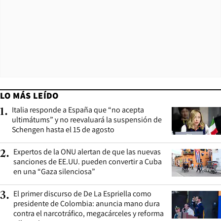
LO MÁS LEÍDO
Italia responde a España que “no acepta
1
.
ultimátums” y no reevaluará la suspensión de
Schengen hasta el 15 de agosto
Expertos de la ONU alertan de que las nuevas
2
.
sanciones de EE.UU. pueden convertir a Cuba
en una “Gaza silenciosa”
El primer discurso de De La Espriella como
3
.
presidente de Colombia: anuncia mano dura
contra el narcotráfico, megacárceles y reforma