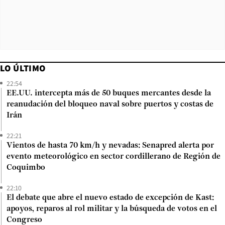
LO ÚLTIMO
22:54
EE.UU. intercepta más de 50 buques mercantes desde la
reanudación del bloqueo naval sobre puertos y costas de
Irán
22:21
Vientos de hasta 70 km/h y nevadas: Senapred alerta por
evento meteorológico en sector cordillerano de Región de
Coquimbo
22:10
El debate que abre el nuevo estado de excepción de Kast:
apoyos, reparos al rol militar y la búsqueda de votos en el
Congreso