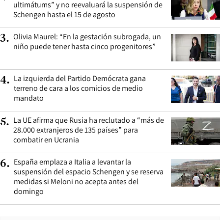
ultimátums” y no reevaluará la suspensión de
Schengen hasta el 15 de agosto
Olivia Maurel: “En la gestación subrogada, un
3
.
niño puede tener hasta cinco progenitores”
La izquierda del Partido Demócrata gana
4
.
terreno de cara a los comicios de medio
mandato
La UE afirma que Rusia ha reclutado a “más de
5
.
28.000 extranjeros de 135 países” para
combatir en Ucrania
España emplaza a Italia a levantar la
6
.
suspensión del espacio Schengen y se reserva
medidas si Meloni no acepta antes del
domingo