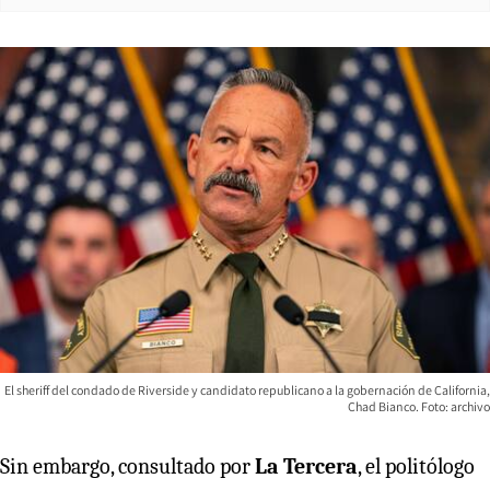
El sheriff del condado de Riverside y candidato republicano a la gobernación de California,
Chad Bianco. Foto: archivo
Sin embargo, consultado por
La Tercera
, el politólogo