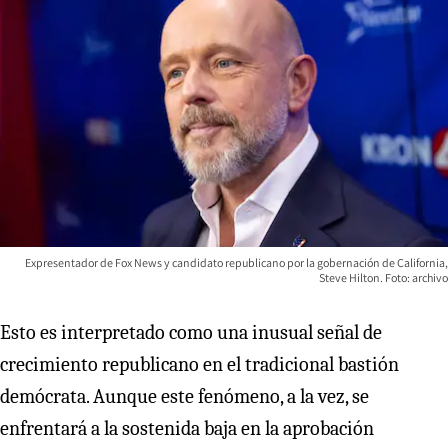
Expresentador de Fox News y candidato republicano por la gobernación de California,
Steve Hilton. Foto: archivo
Esto es interpretado como una inusual señal de
crecimiento republicano en el tradicional bastión
demócrata. Aunque este fenómeno, a la vez, se
enfrentará a la sostenida baja en la aprobación