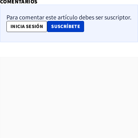
COMENTARIOS
Para comentar este artículo debes ser suscriptor.
OPENS IN NEW WINDOW
INICIA SESIÓN
SUSCRÍBETE