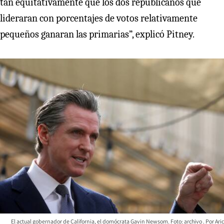
tan equitativamente que los dos republicanos que
lideraran con porcentajes de votos relativamente
pequeños ganaran las primarias”, explicó Pitney.
El actual gobernador de California, el domócrata Gavin Newsom. Foto: archivo
Aric