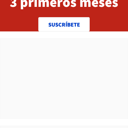
3 primeros meses
SUSCRÍBETE