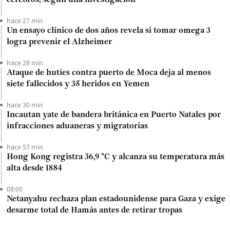
cerebros, según una investigación
hace 27 min
Un ensayo clínico de dos años revela si tomar omega 3
logra prevenir el Alzheimer
hace 28 min
Ataque de hutíes contra puerto de Moca deja al menos
siete fallecidos y 35 heridos en Yemen
hace 30 min
Incautan yate de bandera británica en Puerto Natales por
infracciones aduaneras y migratorias
hace 57 min
Hong Kong registra 36,9 °C y alcanza su temperatura más
alta desde 1884
08:00
Netanyahu rechaza plan estadounidense para Gaza y exige
desarme total de Hamás antes de retirar tropas