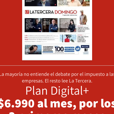
La mayoría no entiende el debate por el impuesto a la
empresas. El resto lee La Tercera.
Plan Digital+
$6.990 al mes, por lo