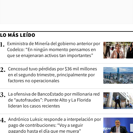
LO MÁS LEÍDO
Exministra de Minería del gobierno anterior por
1
.
Codelco: “En ningún momento pensamos en
que se enajenaran activos tan importantes”
Cencosud tuvo pérdidas por $36 mil millones
2
.
en el segundo trimestre, principalmente por
factores no operacionales
La ofensiva de BancoEstado por millonaria red
3
.
de “autofraudes”: Puente Alto y La Florida
lideran los casos recientes
Andrónico Luksic responde a interpelación por
4
.
pago de contribuciones: “Voy a seguir
pagando hasta el día que me muera”