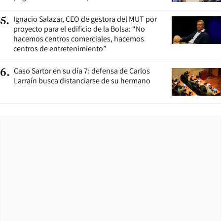
Ignacio Salazar, CEO de gestora del MUT por
5
.
proyecto para el edificio de la Bolsa: “No
hacemos centros comerciales, hacemos
centros de entretenimiento”
Caso Sartor en su día 7: defensa de Carlos
6
.
Larraín busca distanciarse de su hermano