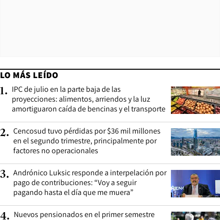
LO MÁS LEÍDO
IPC de julio en la parte baja de las
1
.
proyecciones: alimentos, arriendos y la luz
amortiguaron caída de bencinas y el transporte
Cencosud tuvo pérdidas por $36 mil millones
2
.
en el segundo trimestre, principalmente por
factores no operacionales
Andrónico Luksic responde a interpelación por
3
.
pago de contribuciones: “Voy a seguir
pagando hasta el día que me muera”
Nuevos pensionados en el primer semestre
4
.