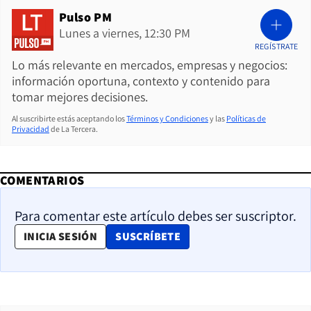
Pulso PM
Lunes a viernes, 12:30 PM
REGÍSTRATE
Lo más relevante en mercados, empresas y negocios:
información oportuna, contexto y contenido para
tomar mejores decisiones.
Al suscribirte estás aceptando los
Términos y Condiciones
y las
Políticas de
Privacidad
de La Tercera.
COMENTARIOS
Para comentar este artículo debes ser suscriptor.
OPENS IN NEW WINDOW
INICIA SESIÓN
SUSCRÍBETE