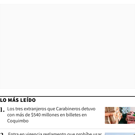
LO MÁS LEÍDO
Los tres extranjeros que Carabineros detuvo
1
.
con más de $540 millones en billetes en
Coquimbo
Entra en vigencia reglamento que prohíbe usar