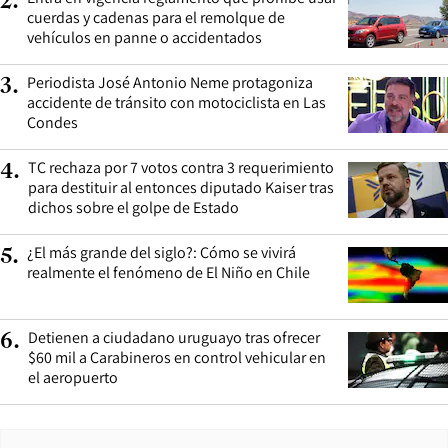
2
.
cuerdas y cadenas para el remolque de
vehículos en panne o accidentados
Periodista José Antonio Neme protagoniza
3
.
accidente de tránsito con motociclista en Las
Condes
TC rechaza por 7 votos contra 3 requerimiento
4
.
para destituir al entonces diputado Kaiser tras
dichos sobre el golpe de Estado
¿El más grande del siglo?: Cómo se vivirá
5
.
realmente el fenómeno de El Niño en Chile
Detienen a ciudadano uruguayo tras ofrecer
6
.
$60 mil a Carabineros en control vehicular en
el aeropuerto