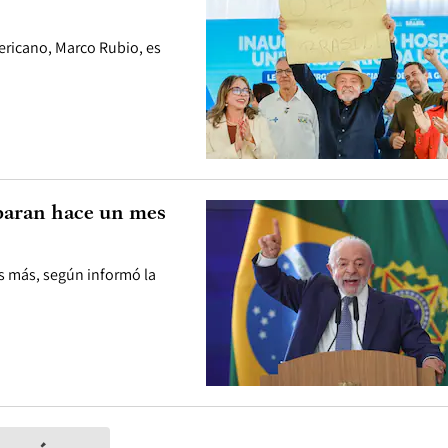
ericano, Marco Rubio, es
rparan hace un mes
es más, según informó la