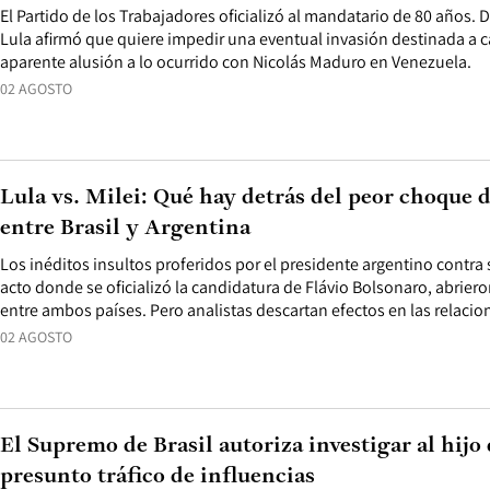
El Partido de los Trabajadores oficializó al mandatario de 80 años. 
Lula afirmó que quiere impedir una eventual invasión destinada a c
aparente alusión a lo ocurrido con Nicolás Maduro en Venezuela.
02 AGOSTO
Lula vs. Milei: Qué hay detrás del peor choque 
entre Brasil y Argentina
Los inéditos insultos proferidos por el presidente argentino contra
acto donde se oficializó la candidatura de Flávio Bolsonaro, abriero
entre ambos países. Pero analistas descartan efectos en las relacio
02 AGOSTO
El Supremo de Brasil autoriza investigar al hijo
presunto tráfico de influencias