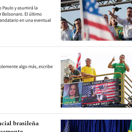
o Paulo y asumirá la
r Bolsonaro. El último
mandatario en una eventual
siblemente algo más, escribe
cial brasileña