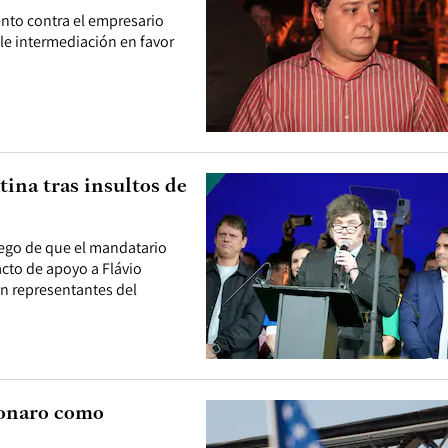
nto contra el empresario
le intermediación en favor
tina tras insultos de
luego de que el mandatario
acto de apoyo a Flávio
n representantes del
sonaro como