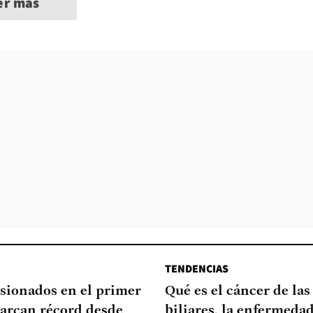
er más
TENDENCIAS
sionados en el primer
Qué es el cáncer de las
arcan récord desde
biliares, la enfermeda