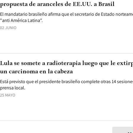
propuesta de aranceles de EE.UU. a Brasil
El mandatario brasileño afirma que el secretario de Estado norteam
"anti América Latina".
02 JUNIO
Lula se somete a radioterapia luego que le exti
un carcinoma en la cabeza
Está previsto que el presidente brasileño complete otras 14 sesion
prensa local.
25 MAYO