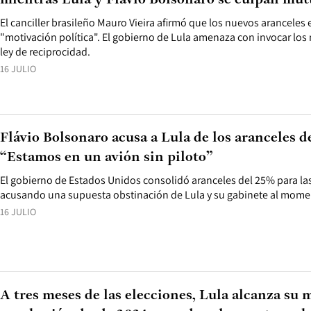
mientras Lula y Flávio Bolsonaro se culpan mu
El canciller brasileño Mauro Vieira afirmó que los nuevos arancele
"motivación política". El gobierno de Lula amenaza con invocar los
ley de reciprocidad.
16 JULIO
Flávio Bolsonaro acusa a Lula de los aranceles d
“Estamos en un avión sin piloto”
El gobierno de Estados Unidos consolidó aranceles del 25% para la
acusando una supuesta obstinación de Lula y su gabinete al mome
16 JULIO
A tres meses de las elecciones, Lula alcanza su 