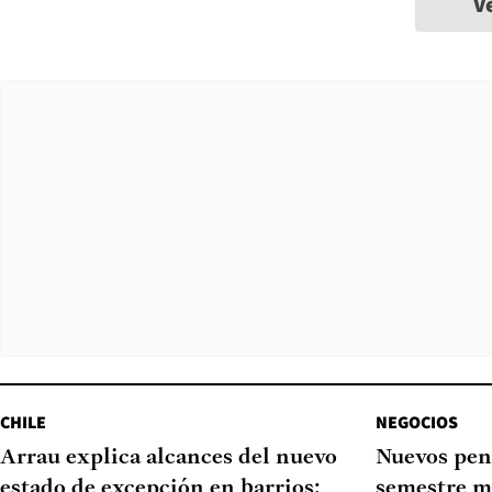
V
CHILE
NEGOCIOS
Arrau explica alcances del nuevo
Nuevos pen
estado de excepción en barrios:
semestre m