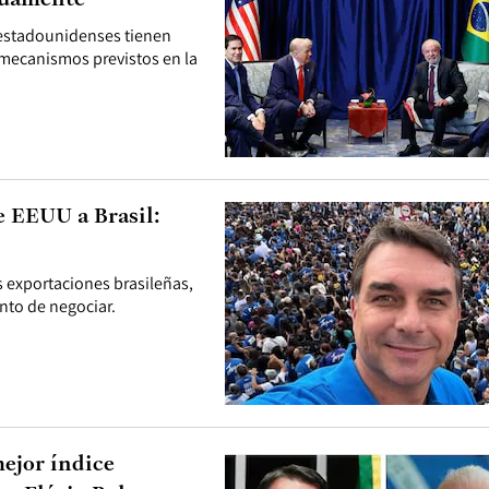
tuamente
s estadounidenses tienen
 mecanismos previstos en la
e EEUU a Brasil:
s exportaciones brasileñas,
nto de negociar.
mejor índice