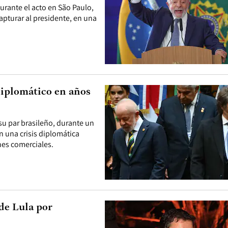
Durante el acto en São Paulo,
apturar al presidente, en una
diplomático en años
 su par brasileño, durante un
n una crisis diplomática
nes comerciales.
 de Lula por