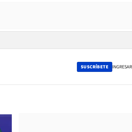
SUSCRÍBETE
INGRESAR