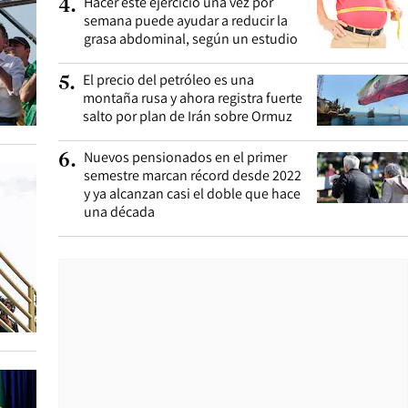
Hacer este ejercicio una vez por
4
.
semana puede ayudar a reducir la
grasa abdominal, según un estudio
El precio del petróleo es una
5
.
montaña rusa y ahora registra fuerte
salto por plan de Irán sobre Ormuz
Nuevos pensionados en el primer
6
.
semestre marcan récord desde 2022
y ya alcanzan casi el doble que hace
una década