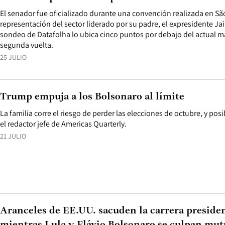
El senador fue oficializado durante una convención realizada en Sã
representación del sector liderado por su padre, el expresidente Jai
sondeo de Datafolha lo ubica cinco puntos por debajo del actual 
segunda vuelta.
25 JULIO
Trump empuja a los Bolsonaro al límite
La familia corre el riesgo de perder las elecciones de octubre, y po
el redactor jefe de Americas Quarterly.
21 JULIO
Aranceles de EE.UU. sacuden la carrera presiden