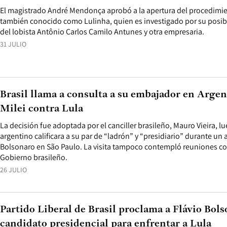
El magistrado André Mendonça aprobó a la apertura del procedimie
también conocido como Lulinha, quien es investigado por su posib
del lobista Antônio Carlos Camilo Antunes y otra empresaria.
31 JULIO
Brasil llama a consulta a su embajador en Argen
Milei contra Lula
La decisión fue adoptada por el canciller brasileño, Mauro Vieira, 
argentino calificara a su par de “ladrón” y “presidiario” durante un 
Bolsonaro en São Paulo. La visita tampoco contempló reuniones co
Gobierno brasileño.
26 JULIO
Partido Liberal de Brasil proclama a Flávio Bol
candidato presidencial para enfrentar a Lula