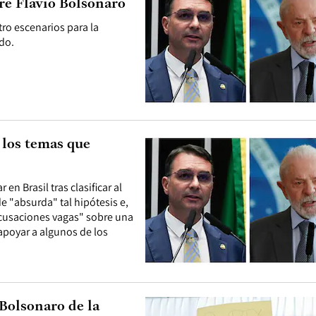
re Flávio Bolsonaro
ro escenarios para la
ido.
 los temas que
 en Brasil tras clasificar al
 "absurda" tal hipótesis e,
acusaciones vagas" sobre una
apoyar a algunos de los
 Bolsonaro de la