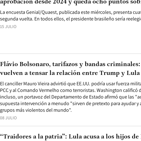
aprobación desde 2024 y queda ocho puntos sob
La encuesta Genial/Quaest, publicada este miércoles, presenta cuat
segunda vuelta. En todos ellos, el presidente brasileño sería reeleg
15 JULIO
Flávio Bolsonaro, tarifazos y bandas criminales:
vuelven a tensar la relación entre Trump y Lula
El canciller Mauro Vieira advirtió que EE.UU. podría usar fuerza militar
PCC y al Comando Vermelho como terroristas. Washington calificó de
incluso, un portavoz del Departamento de Estado afirmó que las "
supuesta intervención a menudo "sirven de pretexto para ayudar y 
grupos más violentos del mundo".
08 JULIO
“Traidores a la patria”: Lula acusa a los hijos de