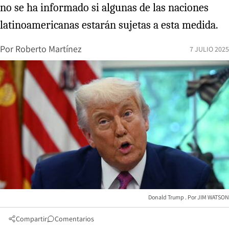
no se ha informado si algunas de las naciones
latinoamericanas estarán sujetas a esta medida.
Por
Roberto Martínez
7 JULIO 2025
Donald Trump
JIM WATSON
Compartir
Comentarios