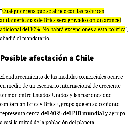
“
Cualquier país que se alinee con las políticas
antiamericanas de Brics será gravado con un arancel
adicional del 10%. No habrá excepciones a esta política
”,
añadió el mandatario.
Posible afectación a Chile
El endurecimiento de las medidas comerciales ocurre
en medio de un escenario internacional de creciente
tensión entre Estados Unidos y las naciones que
conforman Brics y Brics+, grupo que en su conjunto
representa
cerca del 40% del PIB mundial
y agrupa
a casi la mitad de la población del planeta.