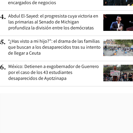
encargados de negocios
Abdul El-Sayed: el progresista cuya victoria en
4
.
las primarias al Senado de Michigan
profundiza la división entre los demócratas
“¿Has visto a mi hijo?”: el drama de las familias
5
.
que buscan a los desaparecidos tras su intento
de llegar a Ceuta
México: Detienen a exgobernador de Guerrero
6
.
por el caso de los 43 estudiantes
desaparecidos de Ayotzinapa