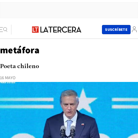
SUSCRÍBETE
metáfora
Poeta chileno
16 MAYO