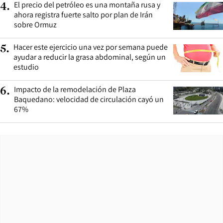
El precio del petróleo es una montaña rusa y
4
.
ahora registra fuerte salto por plan de Irán
sobre Ormuz
Hacer este ejercicio una vez por semana puede
5
.
ayudar a reducir la grasa abdominal, según un
estudio
Impacto de la remodelación de Plaza
6
.
Baquedano: velocidad de circulación cayó un
67%