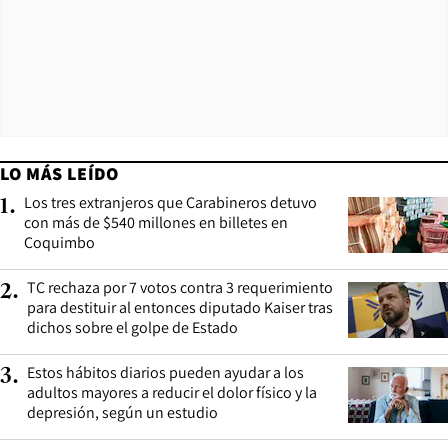
LO MÁS LEÍDO
Los tres extranjeros que Carabineros detuvo
1
.
con más de $540 millones en billetes en
Coquimbo
TC rechaza por 7 votos contra 3 requerimiento
2
.
para destituir al entonces diputado Kaiser tras
dichos sobre el golpe de Estado
Estos hábitos diarios pueden ayudar a los
3
.
adultos mayores a reducir el dolor físico y la
depresión, según un estudio