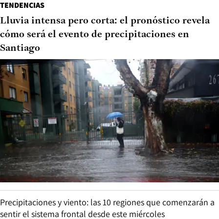
TENDENCIAS
Lluvia intensa pero corta: el pronóstico revela
cómo será el evento de precipitaciones en
Santiago
Precipitaciones y viento: las 10 regiones que comenzarán a
sentir el sistema frontal desde este miércoles