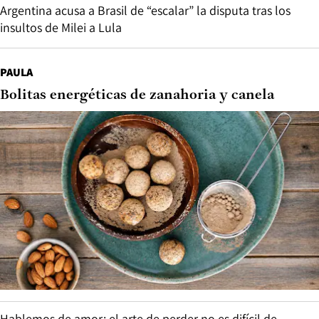
Argentina acusa a Brasil de “escalar” la disputa tras los
insultos de Milei a Lula
PAULA
Bolitas energéticas de zanahoria y canela
Hablemos de amor: el arte de perder no es difícil de