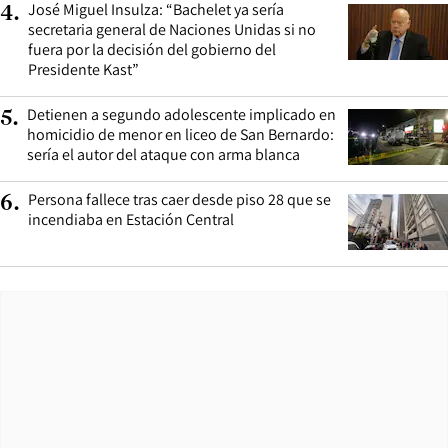
José Miguel Insulza: “Bachelet ya sería
4
.
secretaria general de Naciones Unidas si no
fuera por la decisión del gobierno del
Presidente Kast”
Detienen a segundo adolescente implicado en
5
.
homicidio de menor en liceo de San Bernardo:
sería el autor del ataque con arma blanca
Persona fallece tras caer desde piso 28 que se
6
.
incendiaba en Estación Central