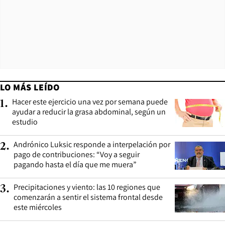
LO MÁS LEÍDO
Hacer este ejercicio una vez por semana puede
1
.
ayudar a reducir la grasa abdominal, según un
estudio
Andrónico Luksic responde a interpelación por
2
.
pago de contribuciones: “Voy a seguir
pagando hasta el día que me muera”
Precipitaciones y viento: las 10 regiones que
3
.
comenzarán a sentir el sistema frontal desde
este miércoles