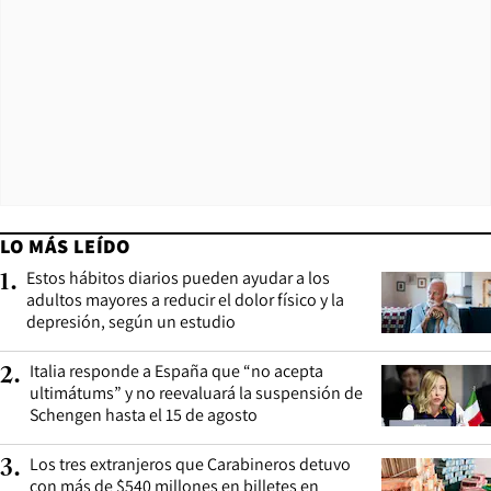
LO MÁS LEÍDO
Estos hábitos diarios pueden ayudar a los
1
.
adultos mayores a reducir el dolor físico y la
depresión, según un estudio
Italia responde a España que “no acepta
2
.
ultimátums” y no reevaluará la suspensión de
Schengen hasta el 15 de agosto
Los tres extranjeros que Carabineros detuvo
3
.
con más de $540 millones en billetes en