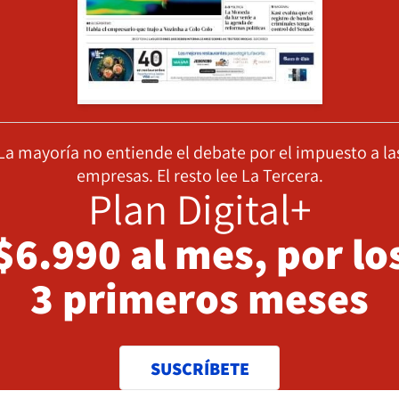
La mayoría no entiende el debate por el impuesto a la
empresas. El resto lee La Tercera.
Plan Digital+
$6.990 al mes, por lo
3 primeros meses
SUSCRÍBETE