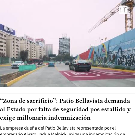
“Zona de sacrificio”: Patio Bellavista demanda
al Estado por falta de seguridad pos estallido y
exige millonaria indemnización
La empresa dueña del Patio Bellavista representada por el
empresario Álvaro Jadue Melnick, exige una indemnización de