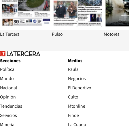
La Tercera
Pulso
Motores
Secciones
Medios
Política
Paula
Mundo
Negocios
Nacional
El Deportivo
Opinión
Culto
Tendencias
Mtonline
Servicios
Finde
Opens in new window
Minería
La Cuarta