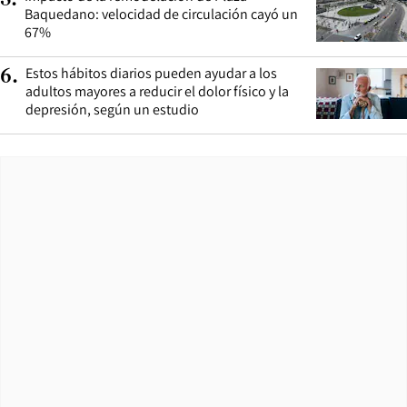
5
.
Baquedano: velocidad de circulación cayó un
67%
Estos hábitos diarios pueden ayudar a los
6
.
adultos mayores a reducir el dolor físico y la
depresión, según un estudio