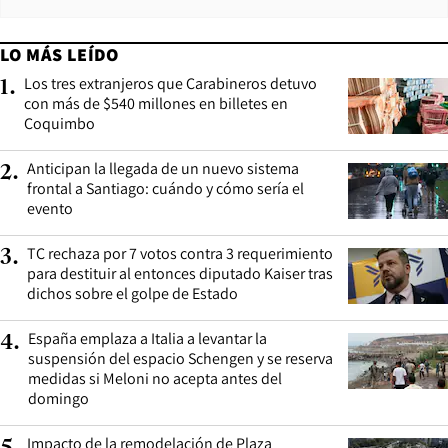
LO MÁS LEÍDO
Los tres extranjeros que Carabineros detuvo
1
.
con más de $540 millones en billetes en
Coquimbo
Anticipan la llegada de un nuevo sistema
2
.
frontal a Santiago: cuándo y cómo sería el
evento
TC rechaza por 7 votos contra 3 requerimiento
3
.
para destituir al entonces diputado Kaiser tras
dichos sobre el golpe de Estado
España emplaza a Italia a levantar la
4
.
suspensión del espacio Schengen y se reserva
medidas si Meloni no acepta antes del
domingo
Impacto de la remodelación de Plaza