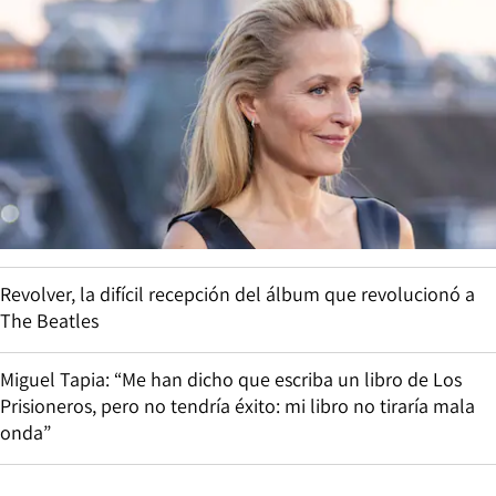
Revolver, la difícil recepción del álbum que revolucionó a
The Beatles
Miguel Tapia: “Me han dicho que escriba un libro de Los
Prisioneros, pero no tendría éxito: mi libro no tiraría mala
onda”