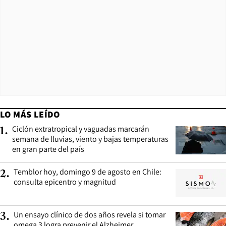
LO MÁS LEÍDO
Ciclón extratropical y vaguadas marcarán
1
.
semana de lluvias, viento y bajas temperaturas
en gran parte del país
Temblor hoy, domingo 9 de agosto en Chile:
2
.
consulta epicentro y magnitud
Un ensayo clínico de dos años revela si tomar
3
.
omega 3 logra prevenir el Alzheimer