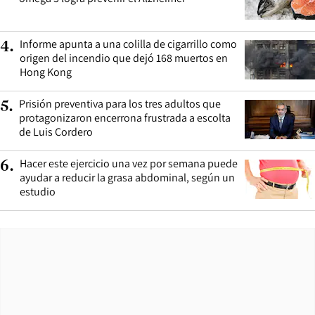
Informe apunta a una colilla de cigarrillo como
4
.
origen del incendio que dejó 168 muertos en
Hong Kong
Prisión preventiva para los tres adultos que
5
.
protagonizaron encerrona frustrada a escolta
de Luis Cordero
Hacer este ejercicio una vez por semana puede
6
.
ayudar a reducir la grasa abdominal, según un
estudio