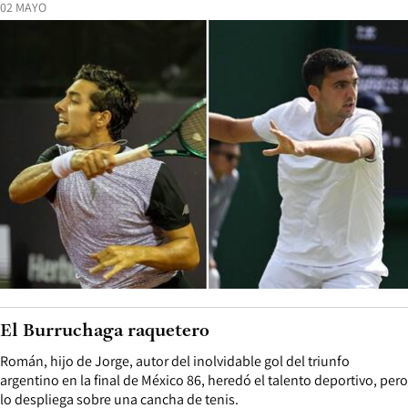
02 MAYO
El Burruchaga raquetero
Román, hijo de Jorge, autor del inolvidable gol del triunfo
argentino en la final de México 86, heredó el talento deportivo, pero
lo despliega sobre una cancha de tenis.