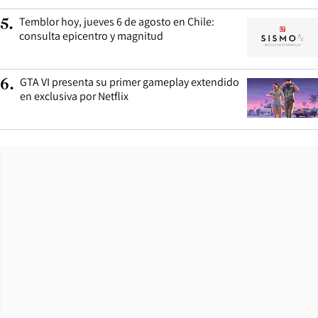
Temblor hoy, jueves 6 de agosto en Chile:
5
.
consulta epicentro y magnitud
GTA VI presenta su primer gameplay extendido
6
.
en exclusiva por Netflix