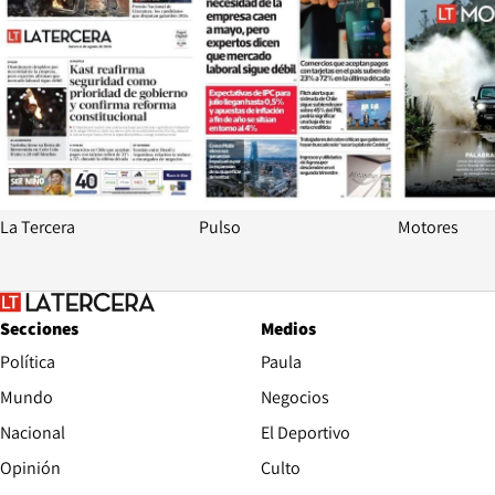
La Tercera
Pulso
Motores
Secciones
Medios
Política
Paula
Mundo
Negocios
Nacional
El Deportivo
Opinión
Culto