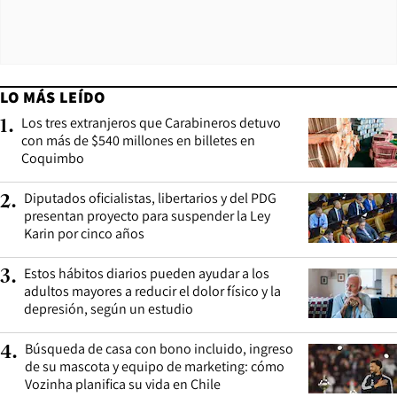
LO MÁS LEÍDO
Los tres extranjeros que Carabineros detuvo
1
.
con más de $540 millones en billetes en
Coquimbo
Diputados oficialistas, libertarios y del PDG
2
.
presentan proyecto para suspender la Ley
Karin por cinco años
Estos hábitos diarios pueden ayudar a los
3
.
adultos mayores a reducir el dolor físico y la
depresión, según un estudio
Búsqueda de casa con bono incluido, ingreso
4
.
de su mascota y equipo de marketing: cómo
Vozinha planifica su vida en Chile