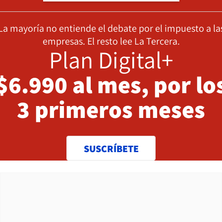
La mayoría no entiende el debate por el impuesto a la
empresas. El resto lee La Tercera.
Plan Digital+
$6.990 al mes, por lo
3 primeros meses
SUSCRÍBETE