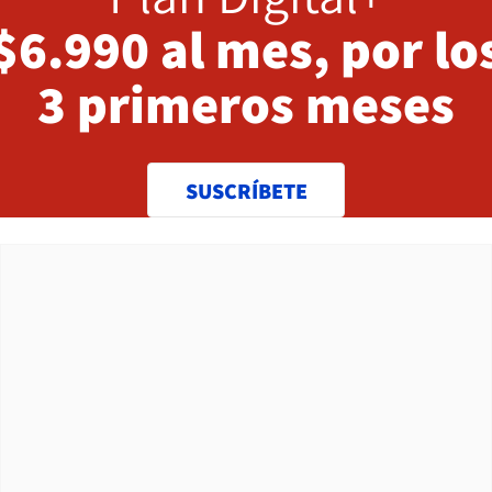
$6.990 al mes, por lo
3 primeros meses
SUSCRÍBETE