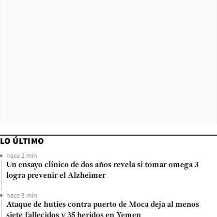
LO ÚLTIMO
hace 2 min
Un ensayo clínico de dos años revela si tomar omega 3
logra prevenir el Alzheimer
hace 3 min
Ataque de hutíes contra puerto de Moca deja al menos
siete fallecidos y 35 heridos en Yemen