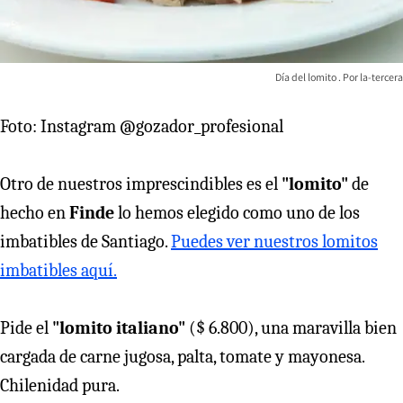
Día del lomito
la-tercera
Foto: Instagram @gozador_profesional
Otro de nuestros imprescindibles es el
"lomito"
de
hecho en
Finde
lo hemos elegido como uno de los
imbatibles de Santiago.
Puedes ver nuestros lomitos
imbatibles aquí.
Pide el
"lomito italiano"
($ 6.800), una maravilla bien
cargada de carne jugosa, palta, tomate y mayonesa.
Chilenidad pura.