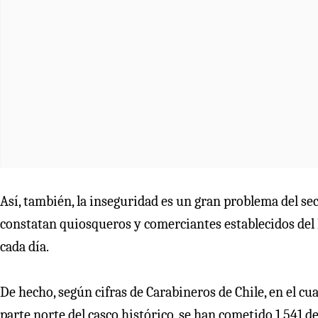
Así, también, la inseguridad es un gran problema del sec
constatan quiosqueros y comerciantes establecidos del 
cada día.
De hecho, según cifras de Carabineros de Chile, en el cu
parte norte del casco histórico, se han cometido 1.541 de