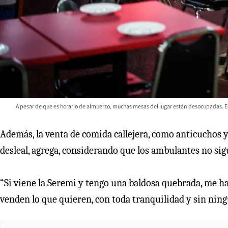
A pesar de que es horario de almuerzo, muchas mesas del lugar están desocupadas. Est
Además, la venta de comida callejera, como anticuchos y
desleal, agrega, considerando que los ambulantes no si
“Si viene la Seremi y tengo una baldosa quebrada, me h
venden lo que quieren, con toda tranquilidad y sin ning