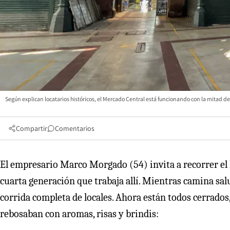
Según explican locatarios históricos, el Mercado Central está funcionando con la mitad de l
Compartir
Comentarios
El empresario Marco Morgado (54) invita a recorrer el M
cuarta generación que trabaja allí. Mientras camina sal
corrida completa de locales. Ahora están todos cerrados
rebosaban con aromas, risas y brindis: