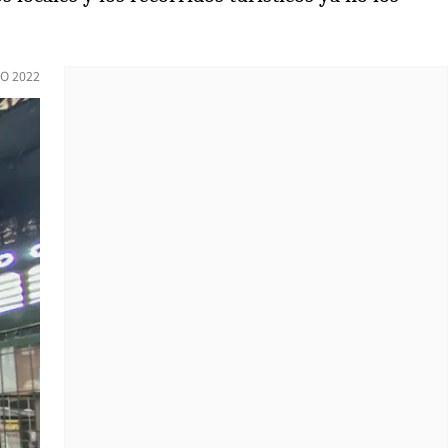
O 2022