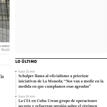
MARIO
TELLEZ
LO ÚLTIMO
hace 15 min
la
Schalper llama al oficialismo a priorizar
iniciativas de La Moneda: “Nos van a medir en la
medida en que cumplamos esas agendas”
hace 19 min
La CIA en Cuba: Crean grupo de operaciones
secreto y refuerzan presión sobre el régimen