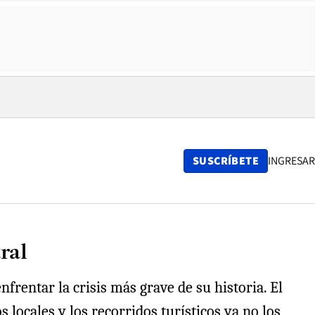
SUSCRÍBETE
INGRESAR
ral
nfrentar la crisis más grave de su historia. El
s locales y los recorridos turísticos ya no los