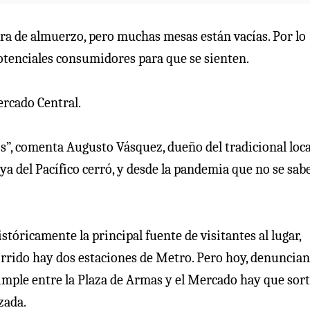
ora de almuerzo, pero muchas mesas están vacías. Por lo
potenciales consumidores para que se sienten.
ercado Central.
”, comenta Augusto Vásquez, dueño del tradicional loca
ya del Pacífico cerró, y desde la pandemia que no se sab
históricamente la principal fuente de visitantes al lugar,
rrido hay dos estaciones de Metro. Pero hoy, denuncian,
simple entre la Plaza de Armas y el Mercado hay que sor
zada.