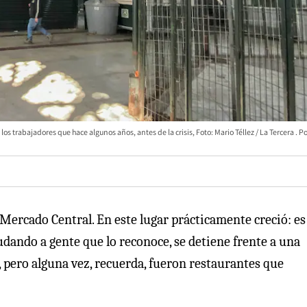
os trabajadores que hace algunos años, antes de la crisis, Foto: Mario Téllez / La Tercera
ercado Central. En este lugar prácticamente creció: es 
udando a gente que lo reconoce, se detiene frente a una
, pero alguna vez, recuerda, fueron restaurantes que