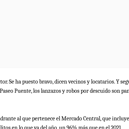
tor. Se ha puesto bravo, dicen vecinos y locatarios. Y se
Paseo Puente, los lanzazos y robos por descuido son pa
adrante al que pertenece el Mercado Central, que incluye
litos en lo que va del año, un 96% más que en el 2021.