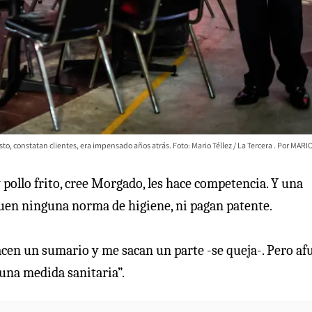
o, constatan clientes, era impensado años atrás. Foto: Mario Téllez / La Tercera
MARIO
 pollo frito, cree Morgado, les hace competencia. Y una
guen ninguna norma de higiene, ni pagan patente.
acen un sumario y me sacan un parte -se queja-. Pero af
una medida sanitaria”.