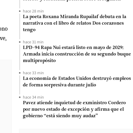
hace 28 min
La poeta Roxana Miranda Rupailaf debuta en la
narrativa con el libro de relatos Dos corazones
dono
tengo
ve,
hace 31 min
LPD-94 Rapa Nui estará listo en mayo de 2029:
Armada inicia construcción de su segundo buque
multipropósito
hace 33 min
La economía de Estados Unidos destruyó empleos
de forma sorpresiva durante julio
hace 34 min
Pavez atiende inquietud de exministro Cordero
por nuevo estado de excepción y afirma que el
gobierno “está siendo muy audaz”