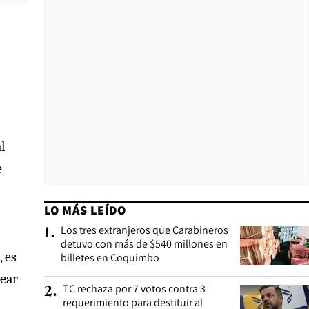
l
e
LO MÁS LEÍDO
Los tres extranjeros que Carabineros
1
.
detuvo con más de $540 millones en
 es
billetes en Coquimbo
tear
TC rechaza por 7 votos contra 3
2
.
requerimiento para destituir al