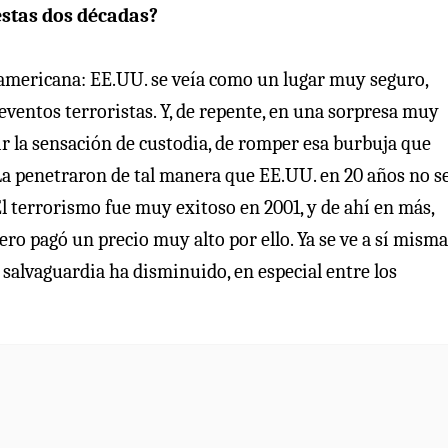
stas dos décadas?
teamericana: EE.UU. se veía como un lugar muy seguro,
eventos terroristas. Y, de repente, en una sorpresa muy
ir la sensación de custodia, de romper esa burbuja que
 La penetraron de tal manera que EE.UU. en 20 años no s
l terrorismo fue muy exitoso en 2001, y de ahí en más,
ero pagó un precio muy alto por ello. Ya se ve a sí misma
 salvaguardia ha disminuido, en especial entre los