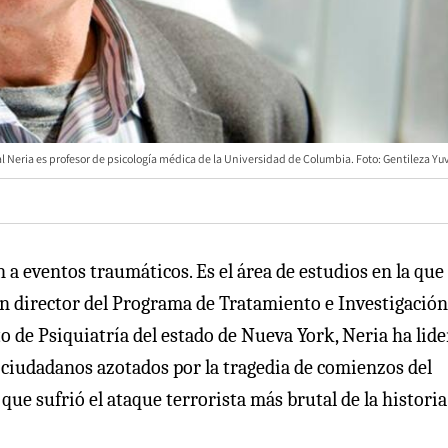
l Neria es profesor de psicología médica de la Universidad de Columbia. Foto: Gentileza Yu
 a eventos traumáticos. Es el área de estudios en la que
ién director del Programa de Tratamiento e Investigación
o de Psiquiatría del estado de Nueva York, Neria ha lid
os ciudadanos azotados por la tragedia de comienzos del
ue sufrió el ataque terrorista más brutal de la historia