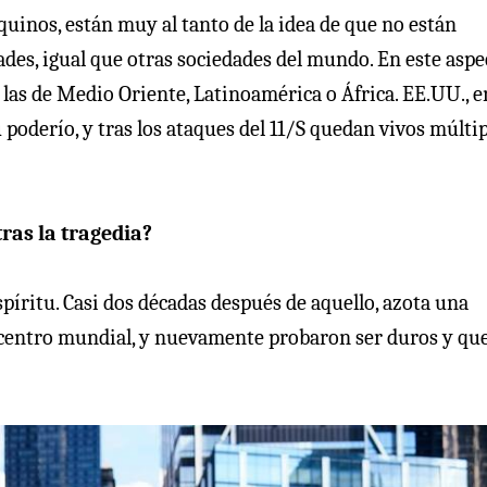
quinos, están muy al tanto de la idea de que no están
des, igual que otras sociedades del mundo. En este aspe
las de Medio Oriente, Latinoamérica o África. EE.UU., e
 poderío, y tras los ataques del 11/S quedan vivos múlti
ras la tragedia?
íritu. Casi dos décadas después de aquello, azota una
centro mundial, y nuevamente probaron ser duros y qu