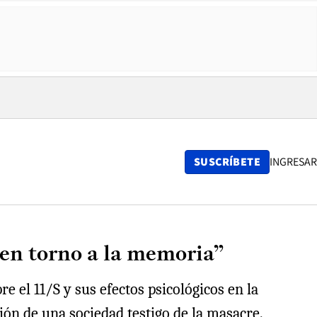
SUSCRÍBETE
INGRESAR
en torno a la memoria”
e el 11/S y sus efectos psicológicos en la
ión de una sociedad testigo de la masacre.