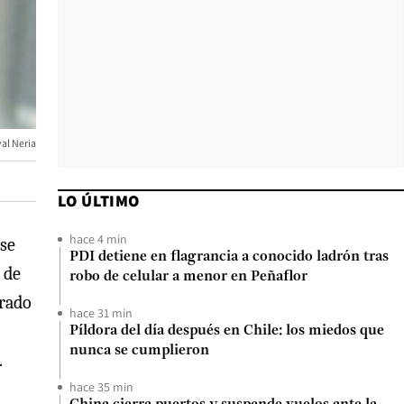
val Neria
LO ÚLTIMO
hace 4 min
 se
PDI detiene en flagrancia a conocido ladrón tras
 de
robo de celular a menor en Peñaflor
erado
hace 31 min
Píldora del día después en Chile: los miedos que
nunca se cumplieron
.
hace 35 min