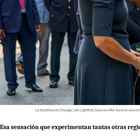
La alcaldesa de Chicago, Lori Lightfoot, besa una flor durante una ce
Esa sensación que experimentan tantas otras regio