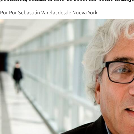
Por
Por Sebastián Varela, desde Nueva York