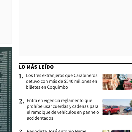
LO MÁS LEÍDO
Los tres extranjeros que Carabineros
1
.
detuvo con más de $540 millones en
billetes en Coquimbo
Entra en vigencia reglamento que
2
.
prohíbe usar cuerdas y cadenas para
el remolque de vehículos en panne o
accidentados
Periodista José Antonio Neme