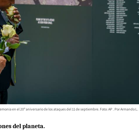
remonia en el 20º aniversario de los ataques del 11 de septiembre. Foto: AP
Armando L.
nes del planeta.