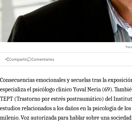
Yuva
Compartir
Comentarios
Consecuencias emocionales y secuelas tras la exposición
especializa el psicólogo clínico Yuval Neria (69). Tamb
TEPT (Trastorno por estrés postraumático) del Institut
estudios relacionados a los daños en la psicología de l
milenio. Voz autorizada para hablar sobre una sociedad q