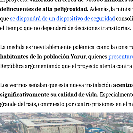
delincuentes de alta peligrosidad.
Además, la ministr
que
se dispondrá de un dispositivo de seguridad
consoli
el tiempo que no dependerá de decisiones transitorias.
La medida es inevitablemente polémica, como la constru
habitantes de la población Yarur
, quienes
presentar
República argumentando que el proyecto atenta contra 
Los vecinos señalan que esta nueva instalación
acentua
significativamente su calidad de vida.
Especialmente 
grande del país, compuesto por cuatro prisiones en el 