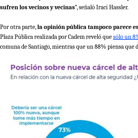
sufren los vecinos y vecinas
”, señaló Irací Hassler.
Por otra parte,
la opinión pública tampoco parece es
Plaza Pública realizada por Cadem reveló que
sólo un 8
comuna de Santiago, mientras que un 88% piensa que deb