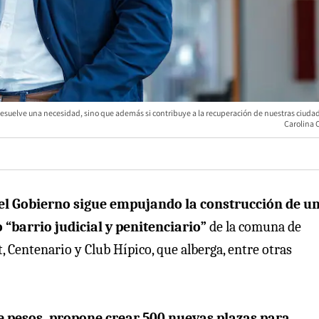
resuelve una necesidad, sino que además si contribuye a la recuperación de nuestras ciuda
Carolina 
el Gobierno sigue empujando la construcción de u
 “barrio judicial y penitenciario”
de la comuna de
 Centenario y Club Hípico, que alberga, entre otras
e pesos, propone crear 500 nuevas plazas para