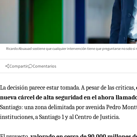
Ricardo Abuauad sostiene que cualquier intervención tiene que preguntarse no solo si 
Compartir
Comentarios
La decisión parece estar tomada. A pesar de las críticas,
nueva cárcel de alta seguridad en el ahora llamado
Santiago: una zona delimitada por avenida Pedro Montt,
instituciones, a Santiago 1 y al Centro de Justicia.
El proyecto,
valorado en cerca de 90.000 millones d