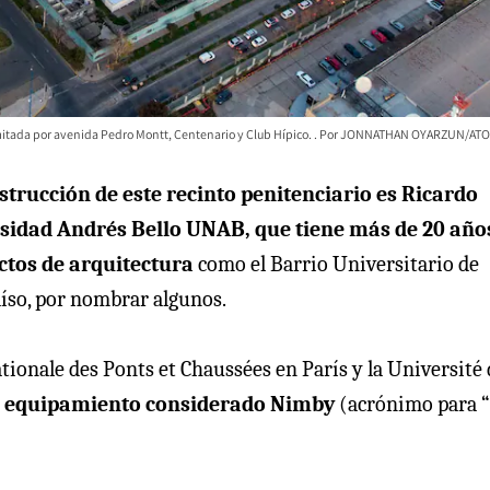
mitada por avenida Pedro Montt, Centenario y Club Hípico.
JONNATHAN OYARZUN/ATO
strucción de este recinto penitenciario es Ricardo
sidad Andrés Bello UNAB, que tiene más de 20 año
ctos de arquitectura
como el Barrio Universitario de
aíso, por nombrar algunos.
tionale des Ponts et Chaussées en París y la Université 
un equipamiento considerado Nimby
(acrónimo para 