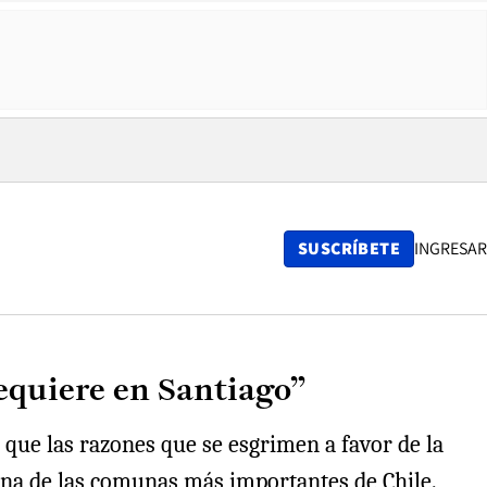
SUSCRÍBETE
INGRESAR
requiere en Santiago”
 que las razones que se esgrimen a favor de la
 una de las comunas más importantes de Chile.