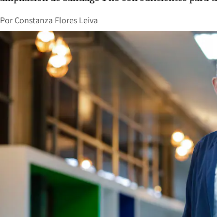
Por
Constanza Flores Leiva