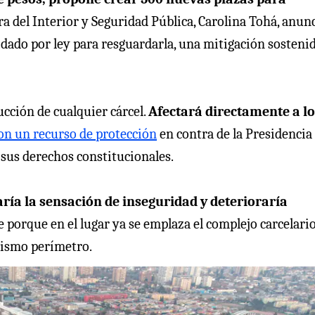
a del Interior y Seguridad Pública, Carolina Tohá, anun
dado por ley para resguardarla, una mitigación sosteni
cción de cualquier cárcel.
Afectará directamente a lo
on un recurso de protección
en contra de la Presidencia 
sus derechos constitucionales.
ría la sensación de inseguridad y deterioraría
porque en el lugar ya se emplaza el complejo carcelari
mismo perímetro.