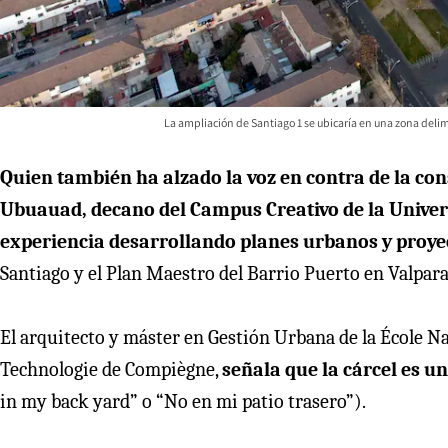
La ampliación de Santiago 1 se ubicaría en una zona deli
Quien también ha alzado la voz en contra de la con
Ubuauad, decano del Campus Creativo de la Univer
experiencia desarrollando planes urbanos y proye
Santiago y el Plan Maestro del Barrio Puerto en Valpar
El arquitecto y máster en Gestión Urbana de la École Na
Technologie de Compiègne,
señala que la cárcel es 
in my back yard” o “No en mi patio trasero”).