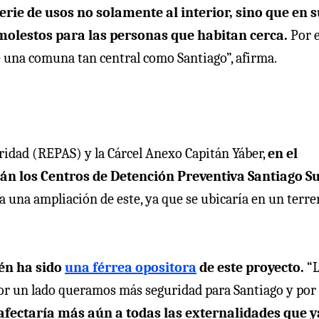
erie de usos no solamente al interior, sino que en 
 molestos para las personas que habitan cerca.
Por 
de una comuna tan central como Santiago”, afirma.
ridad (REPAS) y la Cárcel Anexo Capitán Yáber,
en el
án los Centros de Detención Preventiva Santiago S
ía una ampliación de este, ya que se ubicaría en un terr
ién ha sido
una férrea opositora
de este proyecto.
“L
por un lado queramos más seguridad para Santiago y por
afectaría más aún a todas las externalidades que y