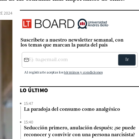
E 2024
Suscríbete a nuestro newsletter semanal, con
los temas que marcan la pauta del país
LO ÚLTIMO
15:47
La paradoja del consumo como analgésico
15:40
Seducción primero, anulación después: ¿se puede
reconocer y convivir con una persona narcisista?