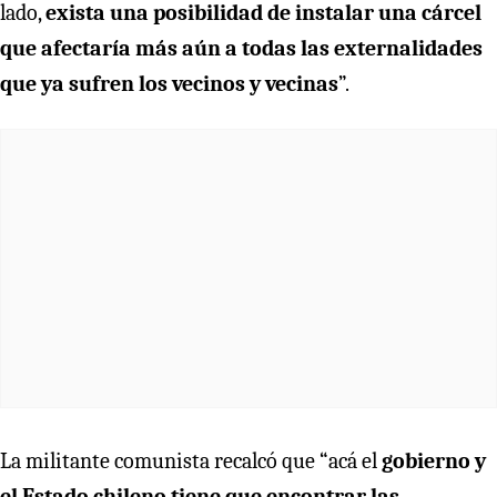
lado,
exista una posibilidad de instalar una cárcel
que afectaría más aún a todas las externalidades
que ya sufren los vecinos y vecinas
”.
La militante comunista recalcó que “acá el
gobierno y
el Estado chileno tiene que encontrar las