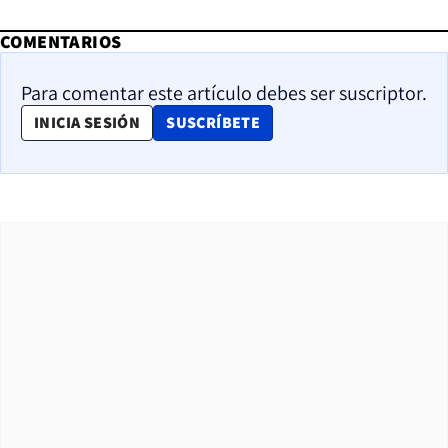
COMENTARIOS
Para comentar este artículo debes ser suscriptor.
OPENS IN NEW WINDOW
INICIA SESIÓN
SUSCRÍBETE