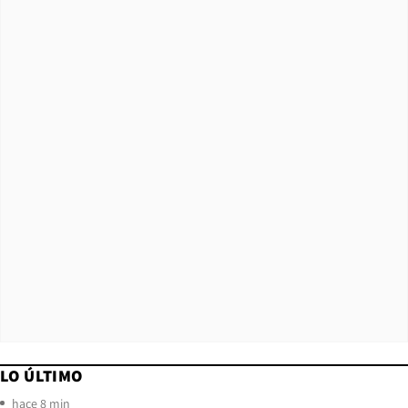
LO ÚLTIMO
hace 8 min