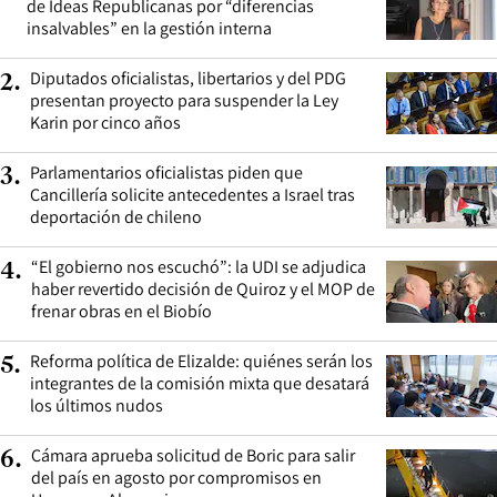
de Ideas Republicanas por “diferencias
insalvables” en la gestión interna
Diputados oficialistas, libertarios y del PDG
2
.
presentan proyecto para suspender la Ley
Karin por cinco años
Parlamentarios oficialistas piden que
3
.
Cancillería solicite antecedentes a Israel tras
deportación de chileno
“El gobierno nos escuchó”: la UDI se adjudica
4
.
haber revertido decisión de Quiroz y el MOP de
frenar obras en el Biobío
Reforma política de Elizalde: quiénes serán los
5
.
integrantes de la comisión mixta que desatará
los últimos nudos
Cámara aprueba solicitud de Boric para salir
6
.
del país en agosto por compromisos en