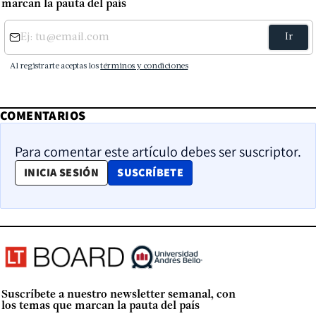
marcan la pauta del país
COMENTARIOS
Para comentar este artículo debes ser suscriptor.
OPENS IN NEW WINDOW
INICIA SESIÓN
SUSCRÍBETE
Suscríbete a nuestro newsletter semanal, con
los temas que marcan la pauta del país