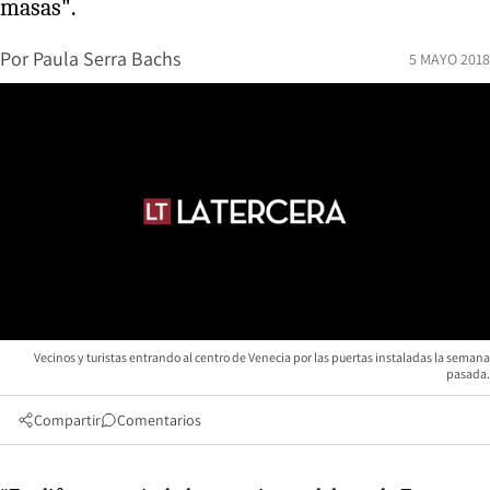
masas".
Por
Paula Serra Bachs
5 MAYO 2018
Vecinos y turistas entrando al centro de Venecia por las puertas instaladas la semana
pasada.
Compartir
Comentarios