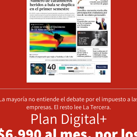
La mayoría no entiende el debate por el impuesto a la
empresas. El resto lee La Tercera.
Plan Digital+
$6.990 al mes, por lo