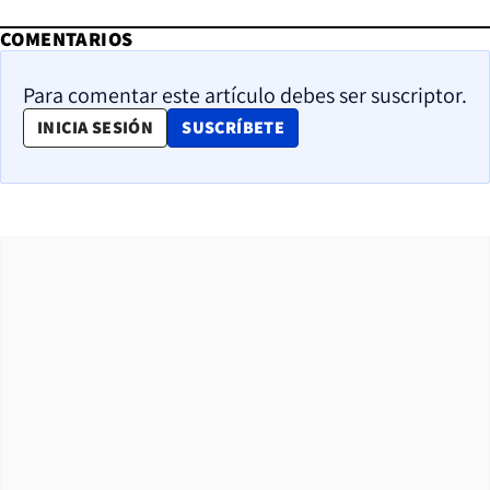
COMENTARIOS
Para comentar este artículo debes ser suscriptor.
OPENS IN NEW WINDOW
INICIA SESIÓN
SUSCRÍBETE