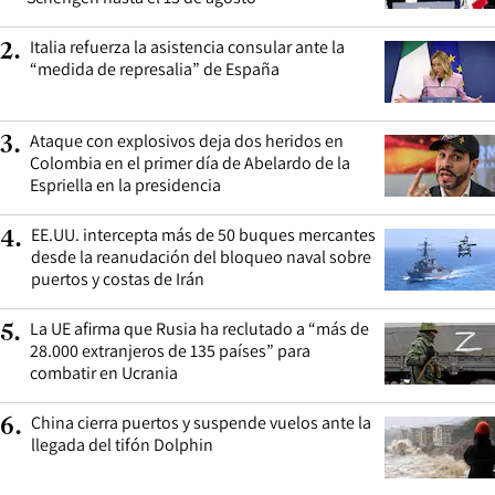
Italia refuerza la asistencia consular ante la
2
.
“medida de represalia” de España
Ataque con explosivos deja dos heridos en
3
.
Colombia en el primer día de Abelardo de la
Espriella en la presidencia
EE.UU. intercepta más de 50 buques mercantes
4
.
desde la reanudación del bloqueo naval sobre
puertos y costas de Irán
La UE afirma que Rusia ha reclutado a “más de
5
.
28.000 extranjeros de 135 países” para
combatir en Ucrania
China cierra puertos y suspende vuelos ante la
6
.
llegada del tifón Dolphin