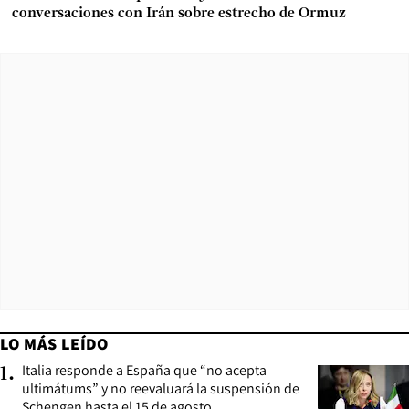
conversaciones con Irán sobre estrecho de Ormuz
LO MÁS LEÍDO
Italia responde a España que “no acepta
1
.
ultimátums” y no reevaluará la suspensión de
Schengen hasta el 15 de agosto