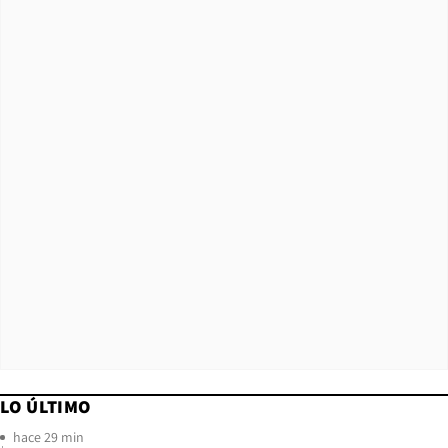
LO ÚLTIMO
hace 29 min