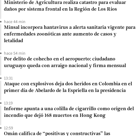
Ministerio de Agricultura realiza catastro para evaluar
daños por sistema frontal en la Región de Los Ríos
hace 44 min
Minsal incorpora hantavirus a alerta sanitaria vigente para
enfermedades zoonóticas ante aumento de casos y
letalidad
hace 54 min
Por delito de cohecho en el aeropuerto: ciudadano
uruguayo queda con arraigo nacional y firma mensual
13:31
Ataque con explosivos deja dos heridos en Colombia en el
primer día de Abelardo de la Espriella en la presidencia
13:19
Informe apunta a una colilla de cigarrillo como origen del
incendio que dejó 168 muertos en Hong Kong
12:59
Omán califica de “positivas y constructivas” las