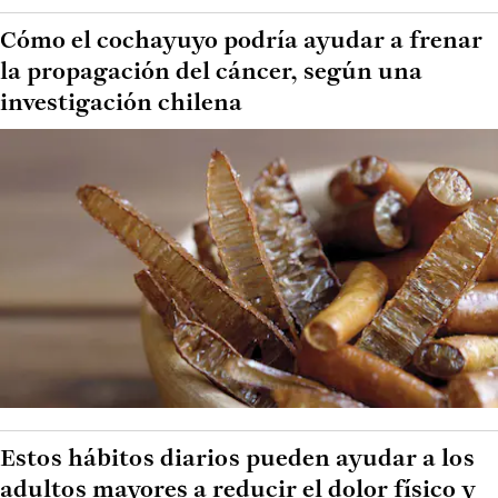
Cómo el cochayuyo podría ayudar a frenar
la propagación del cáncer, según una
investigación chilena
Estos hábitos diarios pueden ayudar a los
adultos mayores a reducir el dolor físico y