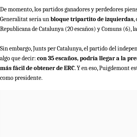
De momento, los partidos ganadores y perdedores piensan
Generalitat sería un
bloque tripartito de izquierdas
,
Republicana de Catalunya (20 escaños) y Comuns (6), la
Sin embargo, Junts per Catalunya, el partido del independ
algo que decir:
con 35 escaños, podría llegar a la pre
más fácil de obtener de ERC
. Y en eso, Puigdemont es
como presidente.