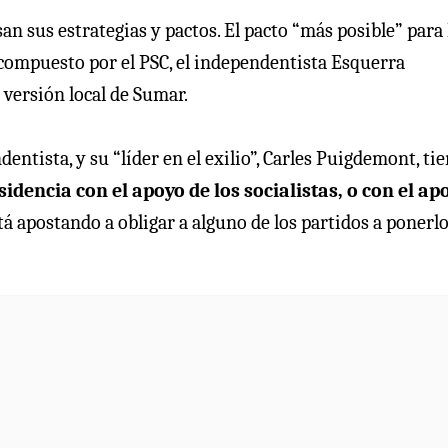
 sus estrategias y pactos. El pacto “más posible” para 
 compuesto por el PSC, el independentista Esquerra
 versión local de Sumar.
entista, y su “líder en el exilio”, Carles Puigdemont, ti
sidencia con el apoyo de los socialistas, o con el ap
tá apostando a obligar a alguno de los partidos a ponerlo