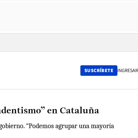
SUSCRÍBETE
INGRESAR
endentismo” en Cataluña
ar gobierno. “Podemos agrupar una mayoría