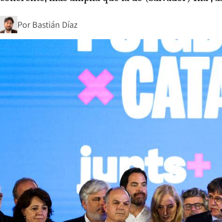
Por
Bastián Díaz