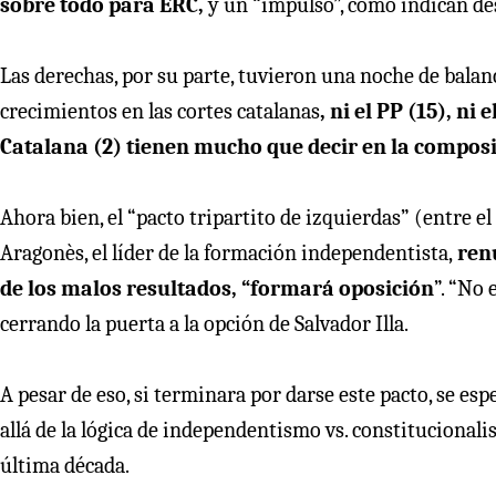
sobre todo para ERC,
y un “impulso”, como indican des
Las derechas, por su parte, tuvieron una noche de bala
crecimientos en las cortes catalanas
, ni el PP (15), n
Catalana (2) tienen mucho que decir en la composic
Ahora bien, el “pacto tripartito de izquierdas” (entre 
Aragonès, el líder de la formación independentista,
renu
de los malos resultados, “formará oposición
”. “No 
cerrando la puerta a la opción de Salvador Illa.
A pesar de eso, si terminara por darse este pacto, se e
allá de la lógica de independentismo vs. constitucional
última década.