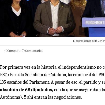
El expresidente de la Gener
Compartir
Comentarios
Por primera vez en la historia, el independentismo no co
PSC (Partido Socialista de Cataluña, facción local del P
135 escaños del Parlament. A pesar de eso, el partido y s
absoluta de 68 diputados,
con la que se aseguraban l
Autónoma). Y ahí entran las negociaciones.