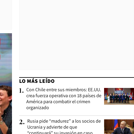
LO MÁS LEÍDO
Con Chile entre sus miembros: EE.UU.
1
.
crea fuerza operativa con 18 países de
América para combatir el crimen
organizado
Rusia pide “madurez” a los socios de
2
.
Ucrania y advierte de que
“continuará” su invasión en caso