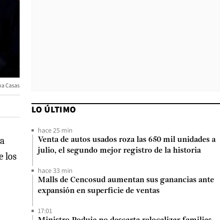
na Casas
LO ÚLTIMO
hace 25 min
ta
Venta de autos usados roza las 650 mil unidades a
julio, el segundo mejor registro de la historia
e los
hace 33 min
Malls de Cencosud aumentan sus ganancias ante
expansión en superficie de ventas
17:01