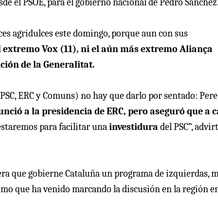
de el PSOE, para el gobierno nacional de Pedro Sánchez
nces agridulces este domingo, porque aun con sus
i el extremo Vox (11), ni el aún más extremo Aliança
ión de la Generalitat.
el PSC, ERC y Comuns) no hay que darlo por sentado: Pere
nció a la presidencia de ERC, pero aseguró que a 
estaremos para facilitar una
investidura
del PSC”, advirt
spera que gobierne Cataluña un programa de izquierdas, 
ismo que ha venido marcando la discusión en la región en