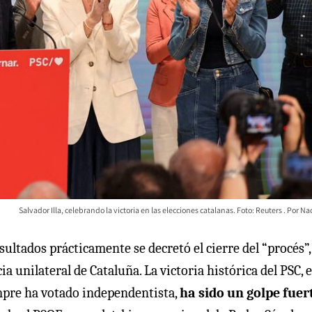
Salvador Illa, celebrando la victoria en las elecciones catalanas. Foto: Reuters
Na
ultados prácticamente se decretó el cierre del “procés”,
a unilateral de Cataluña. La victoria histórica del PSC, 
pre ha votado independentista,
ha sido un golpe fuer