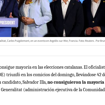
alitat, Carles Puigdemont, en un evento en Argelès-sur-Mer, Francia. Foto: Reuters
Bru
nsigue mayoría en las elecciones catalanas. El oficialis
SOE) triunfó en los comicios del domingo, llevándose 42 d
u candidato, Salvador Illa,
no consiguieron la mayoría
a Generalitat (administración ejecutiva de la Comunidad