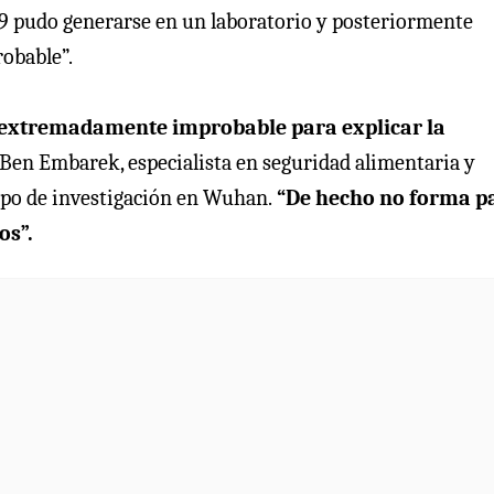
-19 pudo generarse en un laboratorio y posteriormente
obable”.
es extremadamente improbable para explicar la
Ben Embarek, especialista en seguridad alimentaria y
ipo de investigación en Wuhan.
“De hecho no forma p
os”.