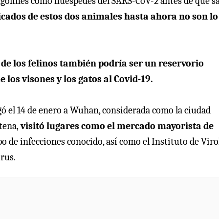
ngolines como huéspedes del SARS-CoV-2 antes de que sa
ficados de estos dos animales hasta ahora no son lo
 de los felinos también podría ser un reservorio
 los visones y los gatos al Covid-19.
egó el 14 de enero a Wuhan, considerada como la ciudad
tena,
visitó lugares como el mercado mayorista de
 de infecciones conocido, así como el Instituto de Viro
rus.