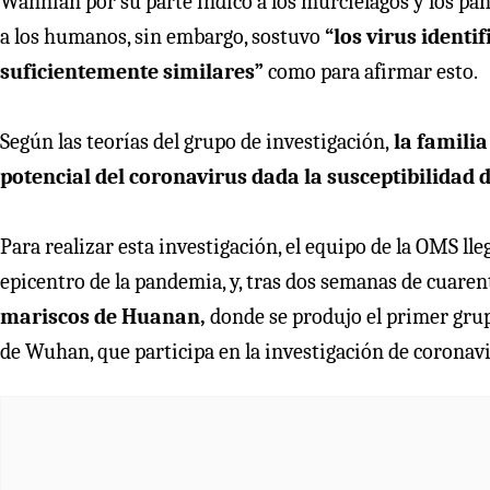
Wannian por su parte indicó a los murciélagos y los pa
a los humanos, sin embargo, sostuvo
“los virus identi
suficientemente similares”
como para afirmar esto.
Según las teorías del grupo de investigación,
la familia
potencial del coronavirus dada la susceptibilidad de
Para realizar esta investigación, el equipo de la OMS ll
epicentro de la pandemia, y, tras dos semanas de cuaren
mariscos de Huanan,
donde se produjo el primer grupo
de Wuhan, que participa en la investigación de coronavi