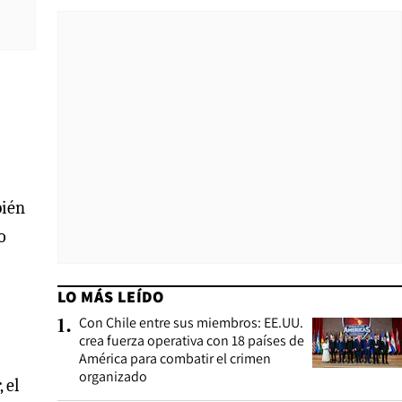
bién
o
LO MÁS LEÍDO
Con Chile entre sus miembros: EE.UU.
1
.
crea fuerza operativa con 18 países de
América para combatir el crimen
organizado
 el