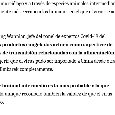
 murciélago y a través de especies animales intermediar
ente más cercano a los humanos en el que el virus se a
ang Wannian, jefe del panel de expertos Covid-19 del
los productos congelados actúen como superficie de
s de transmisión relacionadas con la alimentación
erir que el virus pudo ser importado a China desde otr
o Embarek completamente.
del animal intermedio es la más probable y la que
do, aunque reconoció también la validez de que el virus
o.