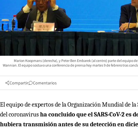
Marion Koopmans (derecha), y Peter Ben Embarek (al centro) parte del equipo de l
Wannian. El equipo sostuvo una conferencia de prensa hoy martes 9 de febrero tras conclu
Compartir
Comentarios
El equipo de expertos de la Organización Mundial de la 
del coronavirus
ha concluido que el SARS-CoV-2 es d
hubiera transmisión antes de su detección en dic