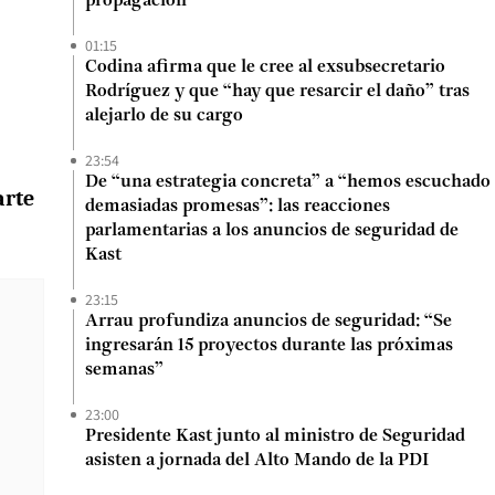
propagación
01:15
Codina afirma que le cree al exsubsecretario
Rodríguez y que “hay que resarcir el daño” tras
alejarlo de su cargo
23:54
De “una estrategia concreta” a “hemos escuchado
arte
demasiadas promesas”: las reacciones
parlamentarias a los anuncios de seguridad de
Kast
23:15
Arrau profundiza anuncios de seguridad: “Se
ingresarán 15 proyectos durante las próximas
semanas”
23:00
Presidente Kast junto al ministro de Seguridad
asisten a jornada del Alto Mando de la PDI