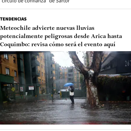
“círculo de confianza” de Sartor
TENDENCIAS
Meteochile advierte nuevas lluvias
potencialmente peligrosas desde Arica hasta
Coquimbo: revisa cómo será el evento aquí