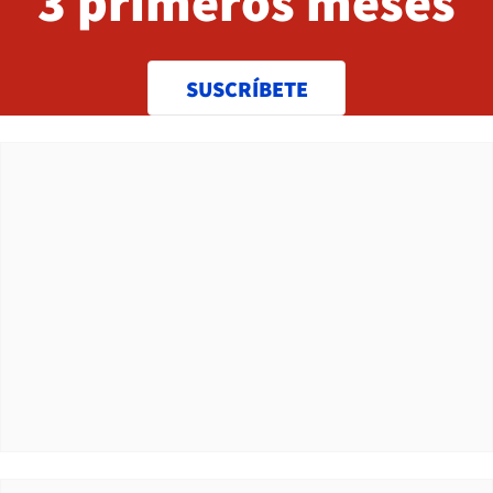
3 primeros meses
SUSCRÍBETE