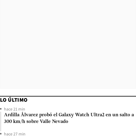
LO ÚLTIMO
hace 21 min
Ardilla Álvarez probó el Galaxy Watch Ultra2 en un salto a
300 km/h sobre Valle Nevado
hace 27 min