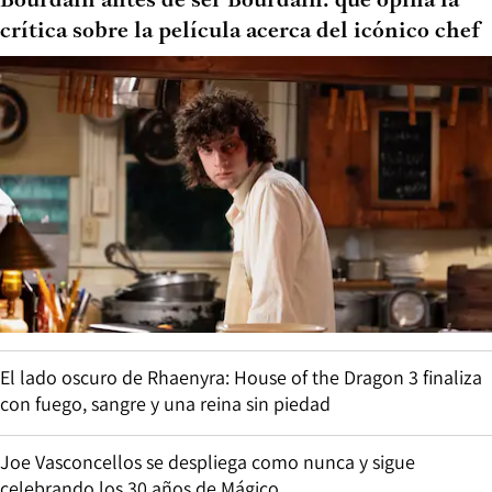
Bourdain antes de ser Bourdain: qué opina la
crítica sobre la película acerca del icónico chef
El lado oscuro de Rhaenyra: House of the Dragon 3 finaliza
con fuego, sangre y una reina sin piedad
Joe Vasconcellos se despliega como nunca y sigue
celebrando los 30 años de Mágico