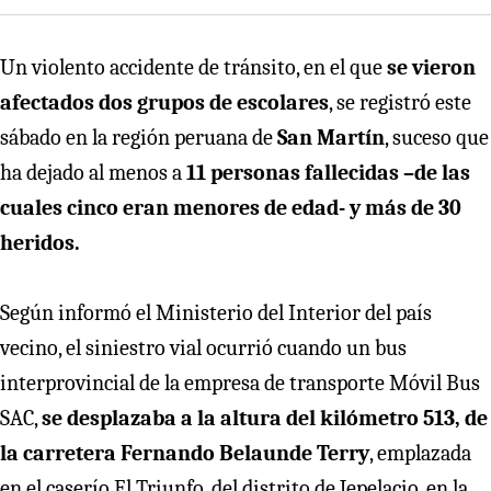
Un violento accidente de tránsito, en el que
se vieron
afectados dos grupos de escolares
, se registró este
sábado en la región peruana de
San Martín
, suceso que
ha dejado al menos a
11 personas fallecidas –de las
cuales cinco eran menores de edad- y más de 30
heridos.
Según informó el Ministerio del Interior del país
vecino, el siniestro vial ocurrió cuando un bus
interprovincial de la empresa de transporte Móvil Bus
SAC,
se desplazaba a la altura del kilómetro 513, de
la carretera Fernando Belaunde Terry
, emplazada
en el caserío El Triunfo, del distrito de Jepelacio, en la