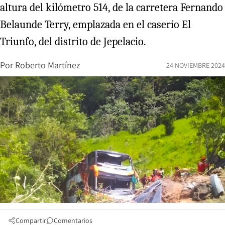
altura del kilómetro 514, de la carretera Fernando
Belaunde Terry, emplazada en el caserío El
Triunfo, del distrito de Jepelacio.
Por
Roberto Martínez
24 NOVIEMBRE 2024
Compartir
Comentarios