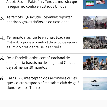
Arabia Saudí, Pakistán y Turquía muestra que
la región no confía en Estados Unidos
Terremoto 7,4 sacude Colombia: reportan
3
.
heridos y graves daños en edificaciones
Terremoto más fuerte en una década en
4
.
Colombia pone a prueba liderazgo de recién
asumido presidente De la Espriella
De la Espriella activa comité nacional de
5
.
emergencia tras sismo de magnitud 7,4 que
deja al menos 18 muertos
Cazas F-16 interceptan dos aeronaves civiles
6
.
que violaron espacio aéreo sobre club de golf
donde estaba Trump