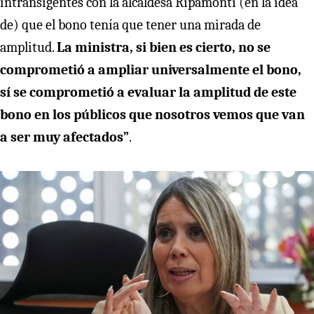
intransigentes con la alcaldesa Ripamonti (en la idea
de) que el bono tenía que tener una mirada de
amplitud.
La ministra, si bien es cierto, no se
comprometió a ampliar universalmente el bono,
sí se comprometió a evaluar la amplitud de este
bono en los públicos que nosotros vemos que van
a ser muy afectados”
.