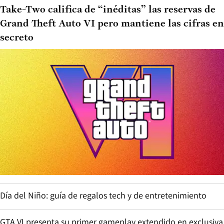
Take-Two califica de “inéditas” las reservas de
Grand Theft Auto VI pero mantiene las cifras en
secreto
Día del Niño: guía de regalos tech y de entretenimiento
GTA VI presenta su primer gameplay extendido en exclusiva