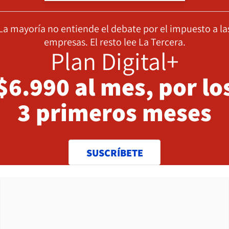
La mayoría no entiende el debate por el impuesto a la
empresas. El resto lee La Tercera.
Plan Digital+
$6.990 al mes, por lo
3 primeros meses
SUSCRÍBETE