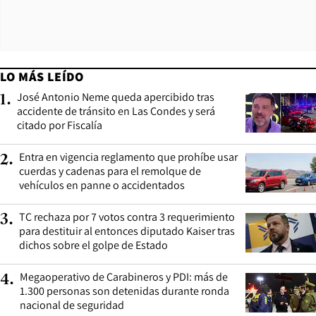
LO MÁS LEÍDO
José Antonio Neme queda apercibido tras
1
.
accidente de tránsito en Las Condes y será
citado por Fiscalía
Entra en vigencia reglamento que prohíbe usar
2
.
cuerdas y cadenas para el remolque de
vehículos en panne o accidentados
TC rechaza por 7 votos contra 3 requerimiento
3
.
para destituir al entonces diputado Kaiser tras
dichos sobre el golpe de Estado
Megaoperativo de Carabineros y PDI: más de
4
.
1.300 personas son detenidas durante ronda
nacional de seguridad