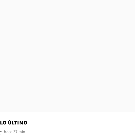
LO ÚLTIMO
hace 37 min