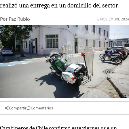
realizó una entrega en un domicilio del sector.
Por
Paz Rubio
8 NOVIEMBRE 2024
Compartir
Comentarios
Carabineros de Chile confirmó este viernes que un