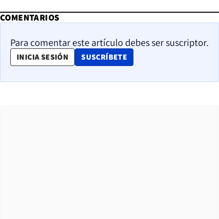
COMENTARIOS
Para comentar este artículo debes ser suscriptor.
OPENS IN NEW WINDOW
INICIA SESIÓN
SUSCRÍBETE