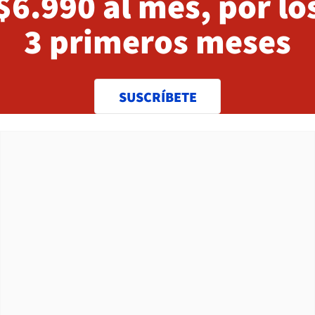
$6.990 al mes, por lo
3 primeros meses
SUSCRÍBETE