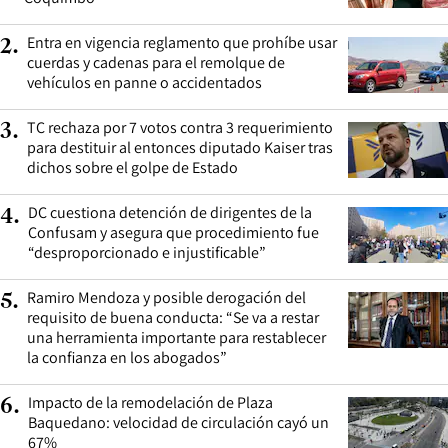
Entra en vigencia reglamento que prohíbe usar
2
.
cuerdas y cadenas para el remolque de
vehículos en panne o accidentados
TC rechaza por 7 votos contra 3 requerimiento
3
.
para destituir al entonces diputado Kaiser tras
dichos sobre el golpe de Estado
DC cuestiona detención de dirigentes de la
4
.
Confusam y asegura que procedimiento fue
“desproporcionado e injustificable”
Ramiro Mendoza y posible derogación del
5
.
requisito de buena conducta: “Se va a restar
una herramienta importante para restablecer
la confianza en los abogados”
Impacto de la remodelación de Plaza
6
.
Baquedano: velocidad de circulación cayó un
67%