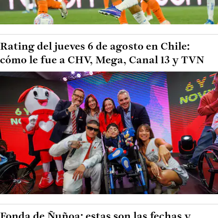
Rating del jueves 6 de agosto en Chile:
cómo le fue a CHV, Mega, Canal 13 y TVN
Fonda de Ñuñoa: estas son las fechas y