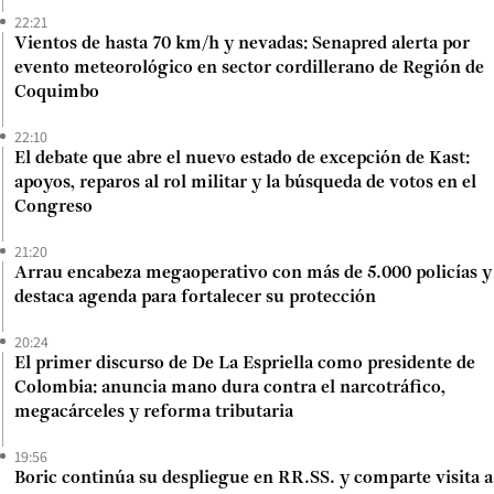
22:21
Vientos de hasta 70 km/h y nevadas: Senapred alerta por
evento meteorológico en sector cordillerano de Región de
Coquimbo
22:10
El debate que abre el nuevo estado de excepción de Kast:
apoyos, reparos al rol militar y la búsqueda de votos en el
Congreso
21:20
Arrau encabeza megaoperativo con más de 5.000 policías y
destaca agenda para fortalecer su protección
20:24
El primer discurso de De La Espriella como presidente de
Colombia: anuncia mano dura contra el narcotráfico,
megacárceles y reforma tributaria
19:56
Boric continúa su despliegue en RR.SS. y comparte visita a