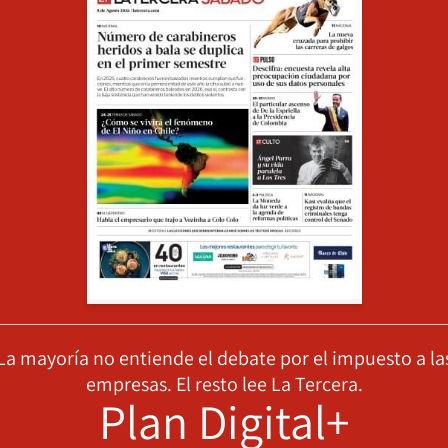
La mayoría no entiende el debate por el impuesto a la
empresas. El resto lee La Tercera.
Plan Digital+