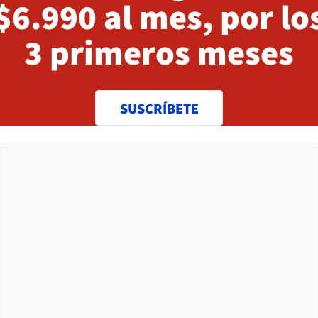
$6.990 al mes, por lo
3 primeros meses
SUSCRÍBETE