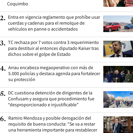
Coquimbo
Entra en vigencia reglamento que prohíbe usar
2
.
cuerdas y cadenas para el remolque de
vehículos en panne o accidentados
TC rechaza por 7 votos contra 3 requerimiento
3
.
para destituir al entonces diputado Kaiser tras
dichos sobre el golpe de Estado
Arrau encabeza megaoperativo con más de
4
.
5.000 policías y destaca agenda para fortalecer
su protección
DC cuestiona detención de dirigentes de la
5
.
Confusam y asegura que procedimiento fue
“desproporcionado e injustificable”
Ramiro Mendoza y posible derogación del
6
.
requisito de buena conducta: “Se va a restar
una herramienta importante para restablecer