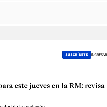
SUSCRÍBETE
INGRESAR
ara este jueves en la RM: revisa
salud de la población.