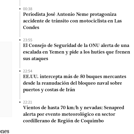
00:38
Periodista José Antonio Neme protagoniza
accidente de tránsito con motociclista en Las
Condes
23:55
El Consejo de Seguridad de la ONU alerta de una
escalada en Yemen y pide a los hutíes que frenen
sus ataques
22:54
EE.UU. intercepta más de 50 buques mercantes
desde la reanudación del bloqueo naval sobre
puertos y costas de Irán
22:21
Vientos de hasta 70 km/h y nevadas: Senapred
alerta por evento meteorológico en sector
cordillerano de Región de Coquimbo
ones