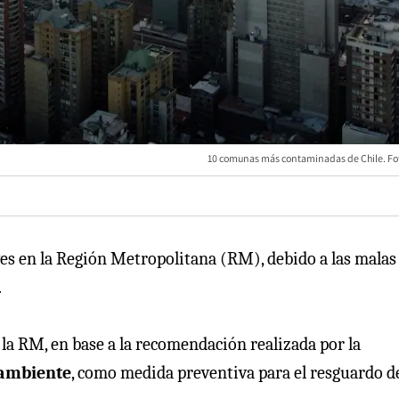
10 comunas más contaminadas de Chile. Fot
ves en la Región Metropolitana (RM), debido a las malas
.
la RM, en base a la recomendación realizada por la
oambiente
, como medida preventiva para el resguardo de