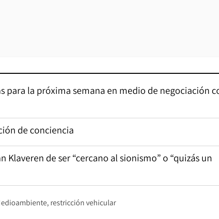
ras para la próxima semana en medio de negociación c
ción de conciencia
n Klaveren de ser “cercano al sionismo” o “quizás un
Medioambiente
restricción vehicular