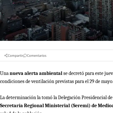
Compartir
Comentarios
Una
nueva alerta ambiental
se decretó para este jue
condiciones de ventilación previstas para el 29 de mayo
La determinación la tomó la Delegación Presidencial de 
Secretaría Regional Ministerial (Seremi) de Medi