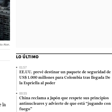
o: Aton.
LO ÚLTIMO
01:57
EE.UU. prevé destinar un paquete de seguridad de
US$ 1.000 millones para Colombia tras llegada De
la Espriella al poder
00:55
China reclama a Japón que respete sus principios
 la
antinucleares y advierte de que está “jugando con
fuego”