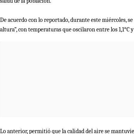
salud de la población.
De acuerdo con lo reportado, durante este miércoles, se 
altura”, con temperaturas que oscilaron entre los 1,1°C y
Lo anterior, permitió que la calidad del aire se mantuvi