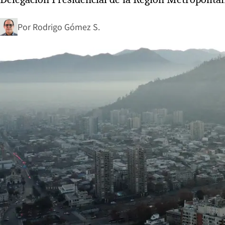
Por
Rodrigo Gómez S.