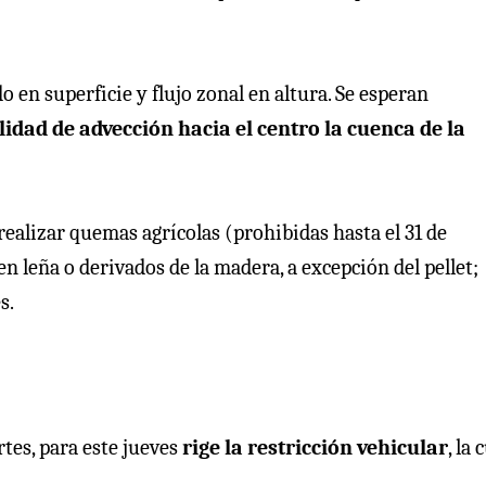
o en superficie y flujo zonal en altura. Se esperan
idad de advección hacia el centro la cuenca de la
o realizar quemas agrícolas (prohibidas hasta el 31 de
 leña o derivados de la madera, a excepción del pellet;
s.
tes, para este jueves
rige la restricción vehicular
, la 