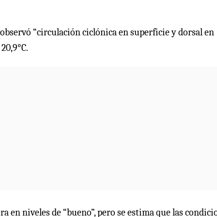
observó “circulación ciclónica en superficie y dorsal en
 20,9°C.
era en niveles de “bueno”, pero se estima que las condici