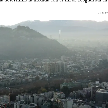
29 MAY