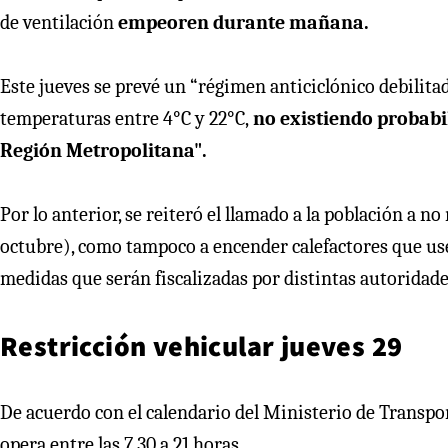
de ventilación
empeoren durante mañana.
Este jueves se prevé un “régimen anticiclónico debilitad
temperaturas entre 4°C y 22°C,
no existiendo probabil
Región Metropolitana".
Por lo anterior, se reiteró el llamado a la población a n
octubre), como tampoco a encender calefactores que usen
medidas que serán fiscalizadas por distintas autoridade
Restricción vehicular jueves 29
De acuerdo con el calendario del Ministerio de Transpor
opera entre las 7.30 a 21 horas.