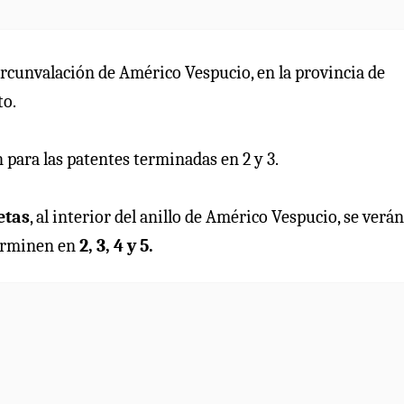
circunvalación de Américo Vespucio, en la provincia de
to.
n para las patentes terminadas en 2 y 3.
etas
, al interior del anillo de Américo Vespucio, se verán
terminen en
2, 3, 4 y 5.