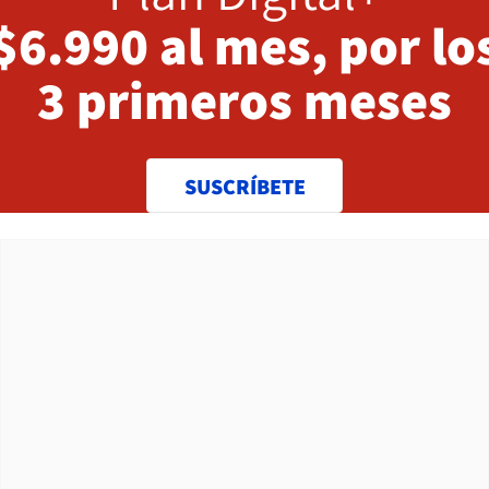
$6.990 al mes, por lo
3 primeros meses
SUSCRÍBETE