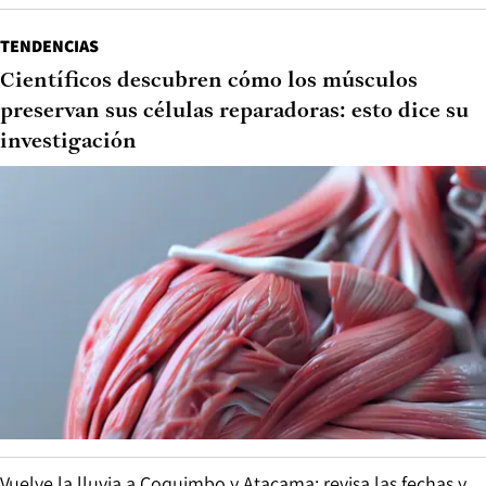
TENDENCIAS
Científicos descubren cómo los músculos
preservan sus células reparadoras: esto dice su
investigación
Vuelve la lluvia a Coquimbo y Atacama: revisa las fechas y