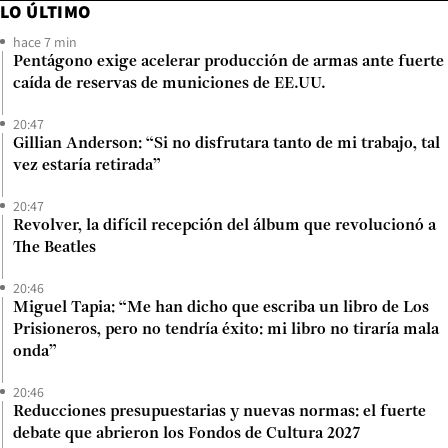
LO ÚLTIMO
hace 7 min
Pentágono exige acelerar producción de armas ante fuerte
caída de reservas de municiones de EE.UU.
20:47
Gillian Anderson: “Si no disfrutara tanto de mi trabajo, tal
vez estaría retirada”
20:47
Revolver, la difícil recepción del álbum que revolucionó a
The Beatles
20:46
Miguel Tapia: “Me han dicho que escriba un libro de Los
Prisioneros, pero no tendría éxito: mi libro no tiraría mala
onda”
20:46
Reducciones presupuestarias y nuevas normas: el fuerte
debate que abrieron los Fondos de Cultura 2027