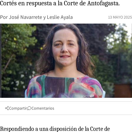
Cortés en respuesta a la Corte de Antofagasta.
Por
José Navarrete
y
Leslie Ayala
13 MAYO 2025
Compartir
Comentarios
Respondiendo a una disposición de la Corte de