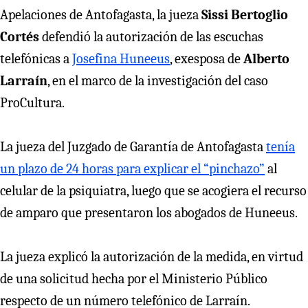
Apelaciones de Antofagasta, la jueza
Sissi Bertoglio
Cortés
defendió la autorización de las escuchas
telefónicas a
Josefina Huneeus
, exesposa de
Alberto
Larraín
, en el marco de la investigación del caso
ProCultura.
La jueza del Juzgado de Garantía de Antofagasta
tenía
un plazo de 24 horas para explicar el “pinchazo”
al
celular de la psiquiatra, luego que se acogiera el recurso
de amparo que presentaron los abogados de Huneeus.
La jueza explicó la autorización de la medida, en virtud
de una solicitud hecha por el Ministerio Público
respecto de un número telefónico de Larraín.