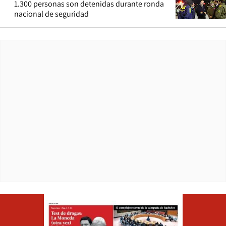
1.300 personas son detenidas durante ronda
nacional de seguridad
Opens in ne