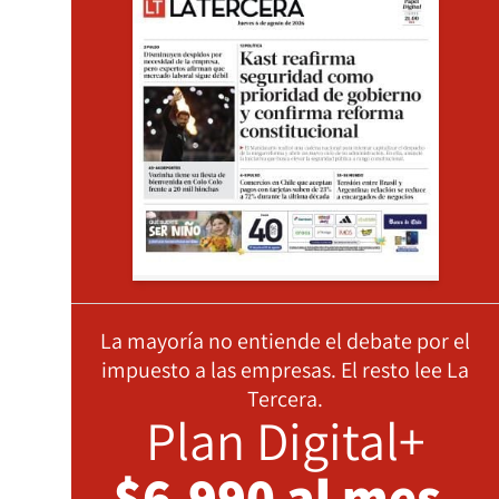
La mayoría no entiende el debate por el
impuesto a las empresas. El resto lee La
Tercera.
Plan Digital+
$6.990 al mes,