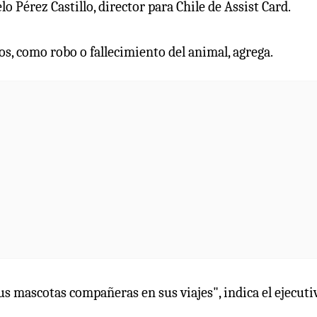
o Pérez Castillo, director para Chile de Assist Card.
s, como robo o fallecimiento del animal, agrega.
us mascotas compañeras en sus viajes", indica el ejecuti