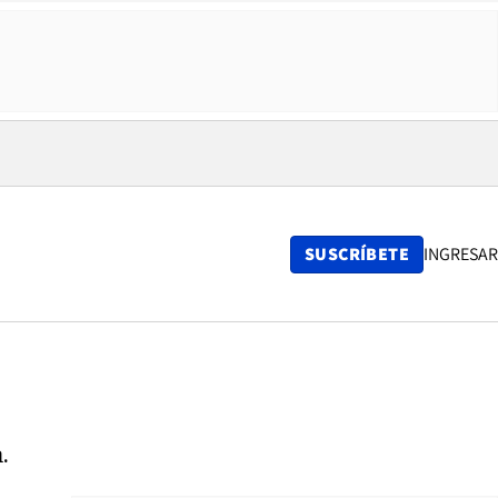
SUSCRÍBETE
INGRESAR
.