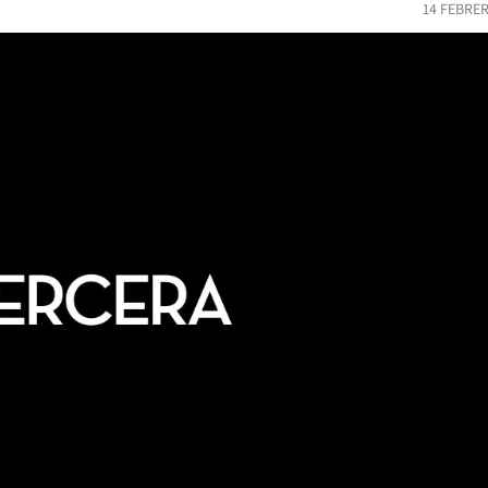
14 FEBRER