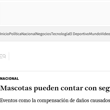
Inicio
Política
Nacional
Negocios
Tecnología
El Deportivo
Mundo
Vide
NACIONAL
Mascotas pueden contar con seg
Eventos como la compensación de daños causados p