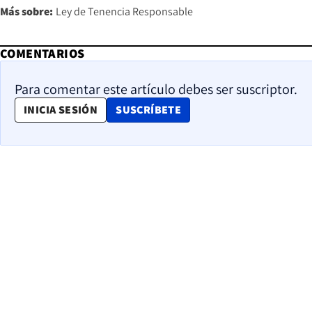
Más sobre:
Ley de Tenencia Responsable
COMENTARIOS
Para comentar este artículo debes ser suscriptor.
OPENS IN NEW WINDOW
INICIA SESIÓN
SUSCRÍBETE