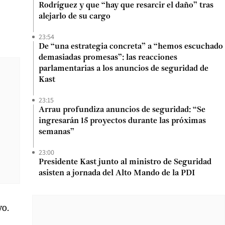
Rodríguez y que “hay que resarcir el daño” tras
alejarlo de su cargo
23:54
De “una estrategia concreta” a “hemos escuchado
demasiadas promesas”: las reacciones
parlamentarias a los anuncios de seguridad de
Kast
23:15
Arrau profundiza anuncios de seguridad: “Se
ingresarán 15 proyectos durante las próximas
semanas”
23:00
Presidente Kast junto al ministro de Seguridad
asisten a jornada del Alto Mando de la PDI
vo.