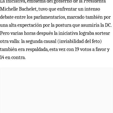
La iniciativa, emblema del gobierno de la Presidenta
Michelle Bachelet, tuvo que enfrentar un intenso
debate entre los parlamentarios, marcado también por
una alta expectación por la postura que asumiría la DC.
Pero varias horas después la iniciativa lograba sortear
otra valla: la segunda causal (inviabilidad del feto)
también era respaldada, esta vez con 19 votos a favor y
14 en contra.