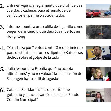
Entra en vigencia reglamento que prohíbe usar
2
.
cuerdas y cadenas para el remolque de
vehículos en panne o accidentados
Informe apunta a una colilla de cigarrillo como
3
.
origen del incendio que dejó 168 muertos en
Hong Kong
TC rechaza por 7 votos contra 3 requerimiento
4
.
para destituir al entonces diputado Kaiser tras
dichos sobre el golpe de Estado
Italia responde a España que “no acepta
5
.
ultimátums” y no reevaluará la suspensión de
Schengen hasta el 15 de agosto
Catalina San Martín: “La oposición fue
6
.
gobierno y nunca levantó el tema del Fondo
Común Municipal”