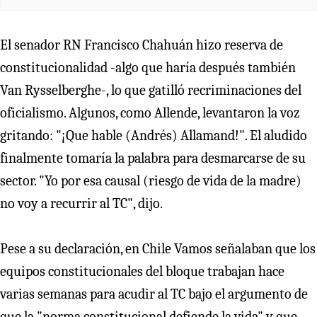
El senador RN Francisco Chahuán hizo reserva de
constitucionalidad -algo que haría después también
Van Rysselberghe-, lo que gatilló recriminaciones del
oficialismo. Algunos, como Allende, levantaron la voz
gritando: "¡Que hable (Andrés) Allamand!". El aludido
finalmente tomaría la palabra para desmarcarse de su
sector. "Yo por esa causal (riesgo de vida de la madre)
no voy a recurrir al TC", dijo.
Pese a su declaración, en Chile Vamos señalaban que los
equipos constitucionales del bloque trabajan hace
varias semanas para acudir al TC bajo el argumento de
que la "norma constitucional defiende la vida" y que