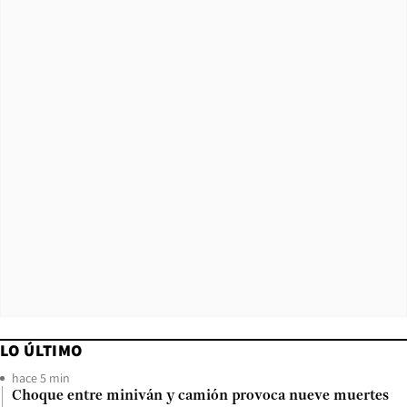
LO ÚLTIMO
hace 5 min
Choque entre miniván y camión provoca nueve muertes