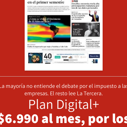
La mayoría no entiende el debate por el impuesto a la
empresas. El resto lee La Tercera.
Plan Digital+
$6.990 al mes, por lo