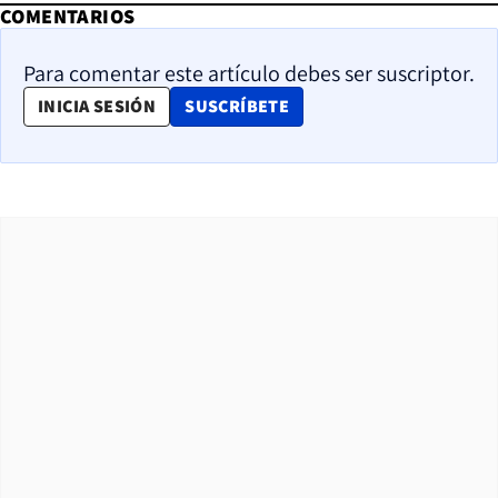
COMENTARIOS
Para comentar este artículo debes ser suscriptor.
OPENS IN NEW WINDOW
INICIA SESIÓN
SUSCRÍBETE