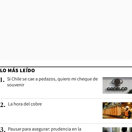
LO MÁS LEÍDO
Si Chile se cae a pedazos, quiero mi cheque de
1
.
souvenir
La hora del cobre
2
.
Pausar para asegurar: prudencia en la
3
.