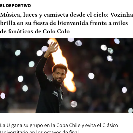
EL DEPORTIVO
Música, luces y camiseta desde el cielo: Vozinha
brilla en su fiesta de bienvenida frente a miles
de fanáticos de Colo Colo
La U gana su grupo en la Copa Chile y evita el Clásico
Universitario en los octavos de final