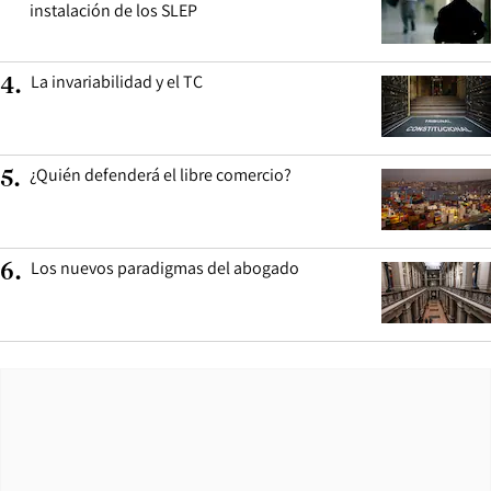
instalación de los SLEP
La invariabilidad y el TC
4
.
¿Quién defenderá el libre comercio?
5
.
Los nuevos paradigmas del abogado
6
.