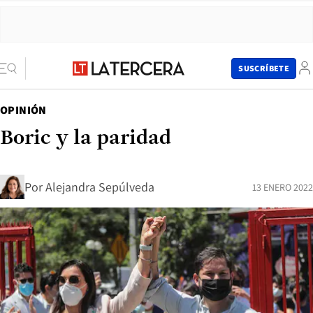
SUSCRÍBETE
OPINIÓN
Boric y la paridad
Por
Alejandra Sepúlveda
13 ENERO 2022