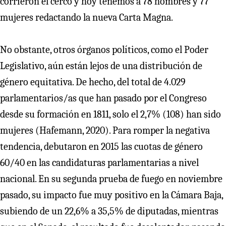
corrieron el cerco y hoy tenemos a 78 hombres y 77
mujeres redactando la nueva Carta Magna.
No obstante, otros órganos políticos, como el Poder
Legislativo, aún están lejos de una distribución de
género equitativa. De hecho, del total de 4.029
parlamentarios/as que han pasado por el Congreso
desde su formación en 1811, solo el 2,7% (108) han sido
mujeres (Hafemann, 2020). Para romper la negativa
tendencia, debutaron en 2015 las cuotas de género
60/40 en las candidaturas parlamentarias a nivel
nacional. En su segunda prueba de fuego en noviembre
pasado, su impacto fue muy positivo en la Cámara Baja,
subiendo de un 22,6% a 35,5% de diputadas, mientras