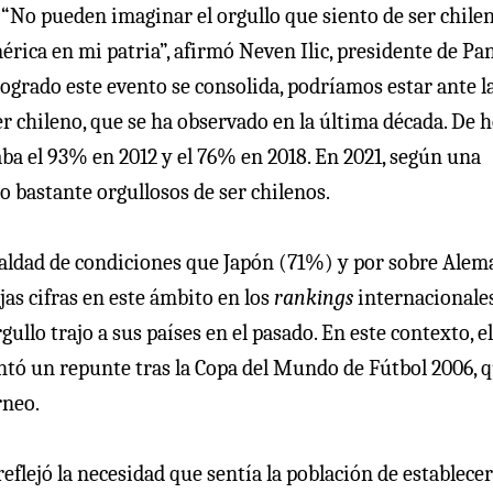
. “No pueden imaginar el orgullo que siento de ser chilen
érica en mi patria”, afirmó Neven Ilic, presidente de P
 logrado este evento se consolida, podríamos estar ante l
er chileno, que se ha observado en la última década. De 
aba el 93% en 2012 y el 76% en 2018. En 2021, según una
 bastante orgullosos de ser chilenos.
gualdad de condiciones que Japón (71%) y por sobre Alem
as cifras en este ámbito en los
rankings
internacionales
ullo trajo a sus países en el pasado. En este contexto, e
ntó un repunte tras la Copa del Mundo de Fútbol 2006, 
rneo.
flejó la necesidad que sentía la población de establecer