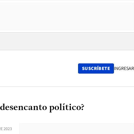
SUSCRÍBETE
INGRESAR
desencanto político?
E 2023