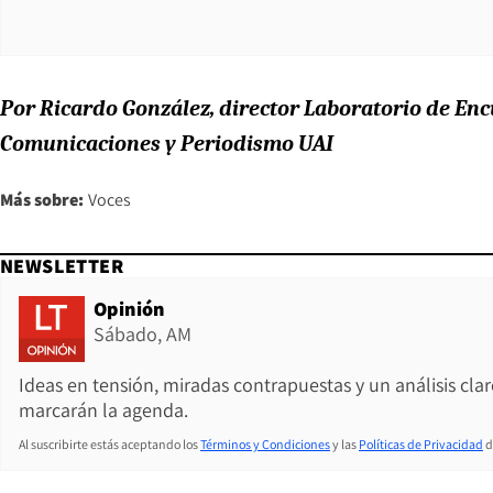
Por Ricardo González, director Laboratorio de Encu
Comunicaciones y Periodismo UAI
Más sobre:
Voces
NEWSLETTER
Opinión
Sábado, AM
Ideas en tensión, miradas contrapuestas y un análisis cla
marcarán la agenda.
Al suscribirte estás aceptando los
Términos y Condiciones
y las
Políticas de Privacidad
d