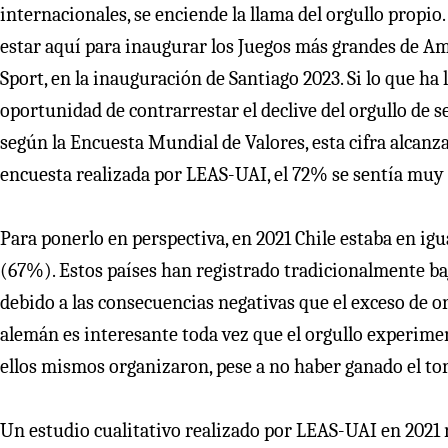
internacionales, se enciende la llama del orgullo propio
estar aquí para inaugurar los Juegos más grandes de Am
Sport, en la inauguración de Santiago 2023. Si lo que ha
oportunidad de contrarrestar el declive del orgullo de s
según la Encuesta Mundial de Valores, esta cifra alcanz
encuesta realizada por LEAS-UAI, el 72% se sentía muy o
Para ponerlo en perspectiva, en 2021 Chile estaba en i
(67%). Estos países han registrado tradicionalmente baj
debido a las consecuencias negativas que el exceso de org
alemán es interesante toda vez que el orgullo experime
ellos mismos organizaron, pese a no haber ganado el to
Un estudio cualitativo realizado por LEAS-UAI en 2021 re