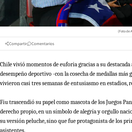
(Foto de 
Compartir
Comentarios
Chile vivió momentos de euforia gracias a su destacada 
desempeño deportivo -con la cosecha de medallas más gr
vivieron casi tres semanas de entusiasmo en estadios, r
Fiu trascendió su papel como mascota de los Juegos Pa
derecho propio, en un símbolo de alegría y orgullo nacio
su versión peluche, sino que fue protagonista de los p
asistentes.