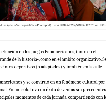
Adrian Aylwin/Santiago 2023 via Photosport)
ADRIAN AYLWIN/SANTIAGO 2023 via PHO
actuación en los Juegos Panamericanos, tanto en el
ande de la historia-, como en el ámbito organizativo. S
ecintos deportivos (o adaptados) y también en la calle.
namericanos y se convirtió en un fenómeno cultural por
nal. Fiu no sólo tuvo un éxito de ventas sin precedentes
rincipales momentos de cada jornada, compartiendo con l