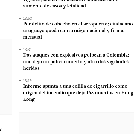
aumento de casos y letalidad
13:53
Por delito de cohecho en el aeropuerto: ciudadano
uruguayo queda con arraigo nacional y firma
mensual
13:31
Dos ataques con explosivos golpean a Colombia:
uno deja un policía muerto y otro dos vigilantes
heridos
13:19
Informe apunta a una colilla de cigarrillo como
origen del incendio que dejó 168 muertos en Hong
Kong
s