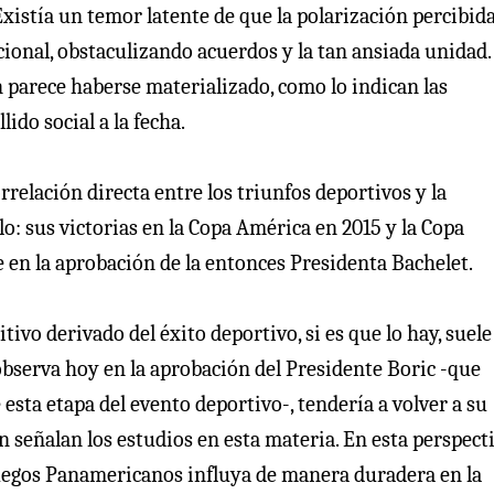
 Existía un temor latente de que la polarización percibid
ucional, obstaculizando acuerdos y la tan ansiada unidad.
parece haberse materializado, como lo indican las
ido social a la fecha.
rrelación directa entre los triunfos deportivos y la
lo: sus victorias en la Copa América en 2015 y la Copa
 en la aprobación de la entonces Presidenta Bachelet.
ivo derivado del éxito deportivo, si es que lo hay, suele
 observa hoy en la aprobación del Presidente Boric -que
e esta etapa del evento deportivo-, tendería a volver a su
 señalan los estudios en esta materia. En esta perspecti
Juegos Panamericanos influya de manera duradera en la