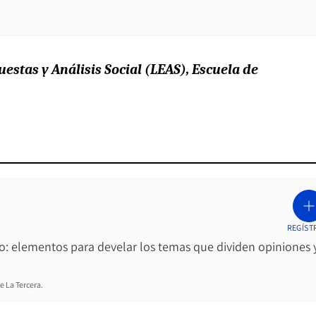
estas y Análisis Social (LEAS), Escuela de
REGÍST
ro: elementos para develar los temas que dividen opiniones 
e La Tercera.