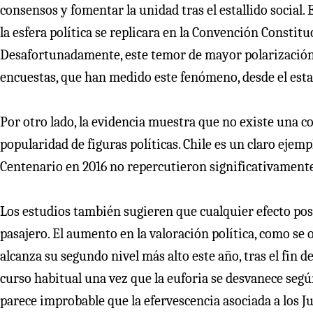
consensos y fomentar la unidad tras el estallido social.
la esfera política se replicara en la Convención Constit
Desafortunadamente, este temor de mayor polarización 
encuestas, que han medido este fenómeno, desde el estall
Por otro lado, la evidencia muestra que no existe una co
popularidad de figuras políticas. Chile es un claro ejemp
Centenario en 2016 no repercutieron significativamente
Los estudios también sugieren que cualquier efecto posit
pasajero. El aumento en la valoración política, como se
alcanza su segundo nivel más alto este año, tras el fin d
curso habitual una vez que la euforia se desvanece según
parece improbable que la efervescencia asociada a los 