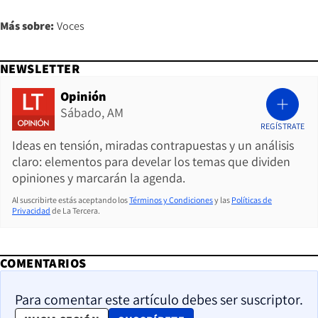
Más sobre:
Voces
NEWSLETTER
Opinión
Sábado, AM
REGÍSTRATE
Ideas en tensión, miradas contrapuestas y un análisis
claro: elementos para develar los temas que dividen
opiniones y marcarán la agenda.
Al suscribirte estás aceptando los
Términos y Condiciones
y las
Políticas de
Privacidad
de La Tercera.
COMENTARIOS
Para comentar este artículo debes ser suscriptor.