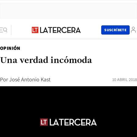
SUSCRÍBETE
OPINIÓN
Una verdad incómoda
Por
José Antonio Kast
10 ABRIL 2018