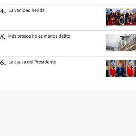
La vanidad herida
4
.
Más presos no es menos delito
5
.
La causa del Presidente
6
.