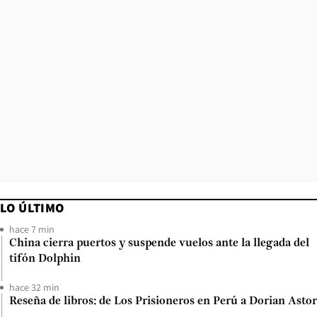
LO ÚLTIMO
hace 7 min
China cierra puertos y suspende vuelos ante la llegada del
tifón Dolphin
hace 32 min
Reseña de libros: de Los Prisioneros en Perú a Dorian Astor