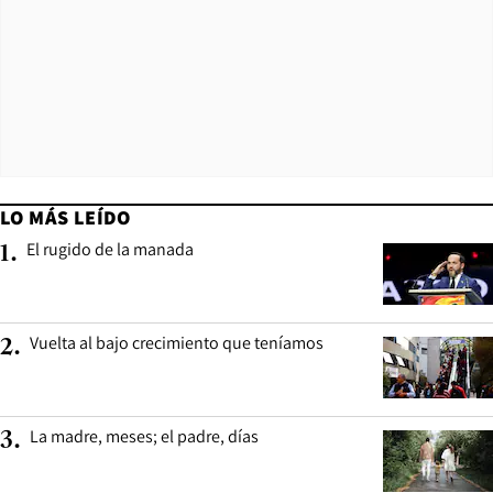
LO MÁS LEÍDO
El rugido de la manada
1
.
Vuelta al bajo crecimiento que teníamos
2
.
La madre, meses; el padre, días
3
.