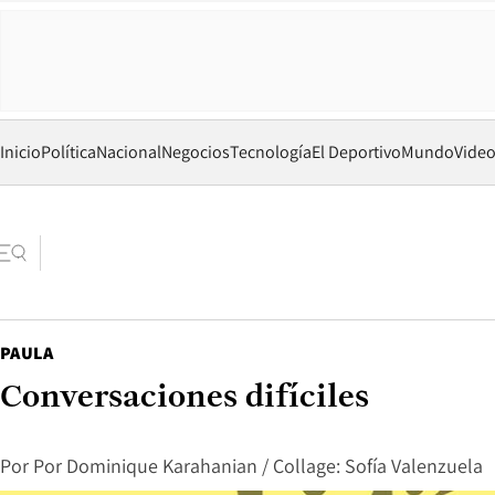
Inicio
Política
Nacional
Negocios
Tecnología
El Deportivo
Mundo
Vide
PAULA
Conversaciones difíciles
Por
Por Dominique Karahanian / Collage: Sofía Valenzuela