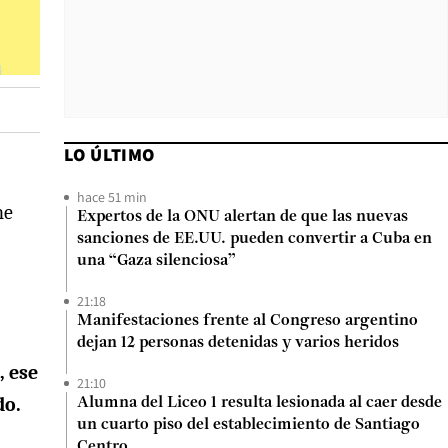
LO ÚLTIMO
hace 51 min
he
Expertos de la ONU alertan de que las nuevas
sanciones de EE.UU. pueden convertir a Cuba en
una “Gaza silenciosa”
21:18
Manifestaciones frente al Congreso argentino
dejan 12 personas detenidas y varios heridos
, ese
21:10
do.
Alumna del Liceo 1 resulta lesionada al caer desde
un cuarto piso del establecimiento de Santiago
Centro