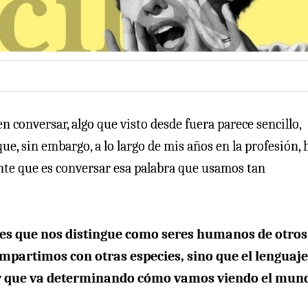
 conversar, algo que visto desde fuera parece sencillo,
, sin embargo, a lo largo de mis años en la profesión, 
nte que es conversar esa palabra que usamos tan
les que nos distingue como seres humanos de otros
ompartimos con otras especies, sino que el lenguaje
 y que va determinando cómo vamos viendo el mun