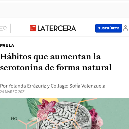
SUSCRÍBETE
PAULA
Hábitos que aumentan la
serotonina de forma natural
Por
Yolanda Errázuriz
y
Collage: Sofía Valenzuela
24 MARZO 2021