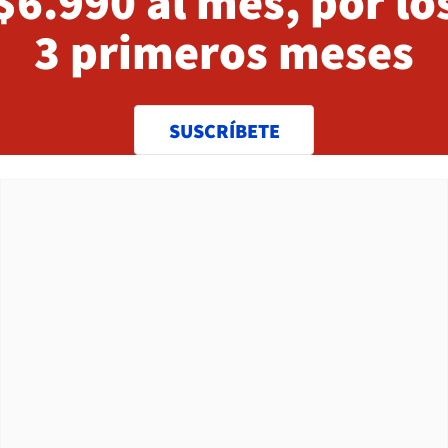
$6.990 al mes, por lo
3 primeros meses
SUSCRÍBETE