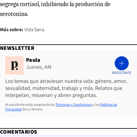
segrega cortisol, inhibiendo la producción de
serotonina.
Más sobre:
Vida Sana
NEWSLETTER
Paula
Jueves, AM
REGÍSTRATE
Los temas que atraviesan nuestra vida: género, amor,
sexualidad, maternidad, trabajo y más. Relatos que
interpelan, resuenan y abren preguntas.
Al suscribirte estás aceptando los
Términos y Condiciones
y las
Políticas de
Privacidad
de La Tercera.
COMENTARIOS