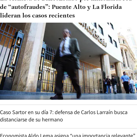
de “autofraudes”: Puente Alto y La Florida
lideran los casos recientes
Caso Sartor en su día 7: defensa de Carlos Larraín busca
distanciarse de su hermano
Economista Aldo Lema asigna “una importancia relevante”