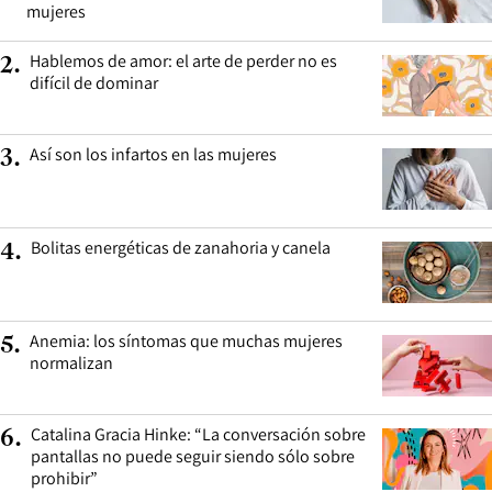
mujeres
Hablemos de amor: el arte de perder no es
2
.
difícil de dominar
Así son los infartos en las mujeres
3
.
Bolitas energéticas de zanahoria y canela
4
.
Anemia: los síntomas que muchas mujeres
5
.
normalizan
Catalina Gracia Hinke: “La conversación sobre
6
.
pantallas no puede seguir siendo sólo sobre
prohibir”