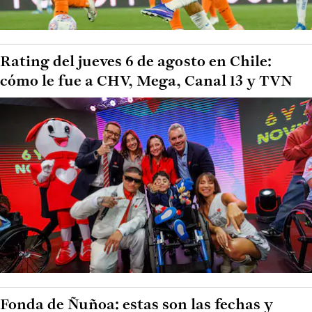
Rating del jueves 6 de agosto en Chile:
cómo le fue a CHV, Mega, Canal 13 y TVN
Fonda de Ñuñoa: estas son las fechas y