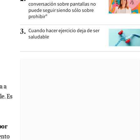
conversación sobre pantallas no
puede seguir siendo sólo sobre
prohibir”
Cuando hacer ejercicio deja de ser
3
.
saludable
a a
e. Es
por
ento