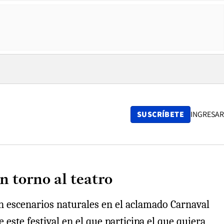
SUSCRÍBETE
INGRESAR
 torno al teatro
en escenarios naturales en el aclamado Carnaval
este festival en el que participa el que quiera,