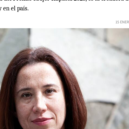
 en el país.
15 ENER