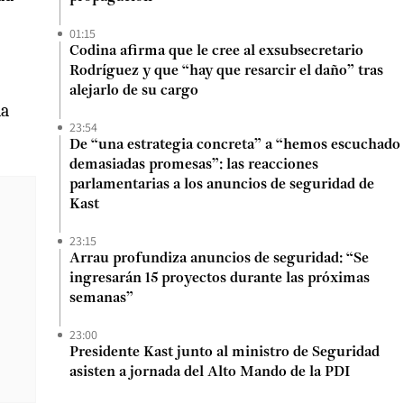
01:15
Codina afirma que le cree al exsubsecretario
Rodríguez y que “hay que resarcir el daño” tras
alejarlo de su cargo
la
23:54
De “una estrategia concreta” a “hemos escuchado
demasiadas promesas”: las reacciones
parlamentarias a los anuncios de seguridad de
Kast
23:15
Arrau profundiza anuncios de seguridad: “Se
ingresarán 15 proyectos durante las próximas
semanas”
23:00
Presidente Kast junto al ministro de Seguridad
asisten a jornada del Alto Mando de la PDI