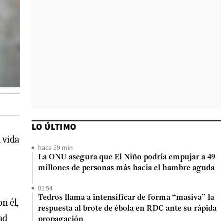
LO ÚLTIMO
 vida
hace 59 min
La ONU asegura que El Niño podría empujar a 49
millones de personas más hacia el hambre aguda
01:54
Tedros llama a intensificar de forma “masiva” la
n él,
respuesta al brote de ébola en RDC ante su rápida
ad
propagación