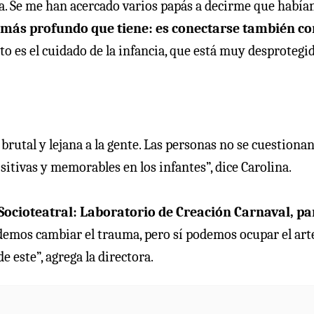
a. Se me han acercado varios papás a decirme que había
e más profundo que tiene: es conectarse también co
o es el cuidado de la infancia, que está muy desprotegid
 brutal y lejana a la gente. Las personas no se cuestionan
itivas y memorables en los infantes”, dice Carolina.
Socioteatral: Laboratorio de Creación Carnaval, pa
emos cambiar el trauma, pero sí podemos ocupar el art
 este”, agrega la directora.