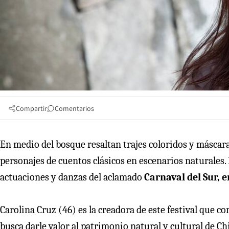
Compartir
Comentarios
En medio del bosque resaltan trajes coloridos y máscaras
personajes de cuentos clásicos en escenarios naturales.
actuaciones y danzas del aclamado
Carnaval del Sur, 
Carolina Cruz (46) es la creadora de este festival que com
busca darle valor al patrimonio natural y cultural de Ch