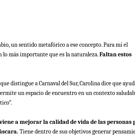
mbio, un sentido metafórico a ese concepto. Para mí el
on lo más importante que es la naturaleza.
Faltan estos
 que distingue a Carnaval del Sur, Carolina dice que ayud
 permite un espacio de encuentro en un contexto saludabl
ico”.
viene a mejorar la calidad de vida de las personas 
máscara.
Tiene dentro de sus objetivos generar pensami