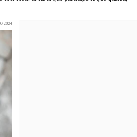
O 2024