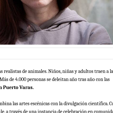
 realistas de animales. Niños, niñas y adultos traen a la
 Más de 4.000 personas se deleitan año tras año con las
en Puerto Varas.
bina las artes escénicas con la divulgación científica. Co
ile, a través de una instancia de celebración en comunid