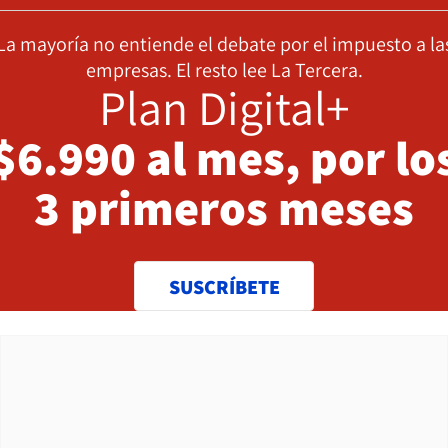
La mayoría no entiende el debate por el impuesto a la
empresas. El resto lee La Tercera.
Plan Digital+
$6.990 al mes, por lo
3 primeros meses
SUSCRÍBETE