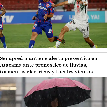
Senapred mantiene alerta preventiva en
Atacama ante pronóstico de lluvias,
tormentas eléctricas y fuertes vientos