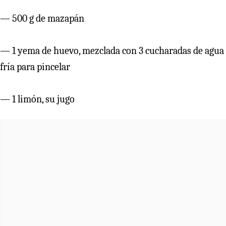
— 500 g de mazapán
— 1 yema de huevo, mezclada con 3 cucharadas de agua
fría para pincelar
— 1 limón, su jugo