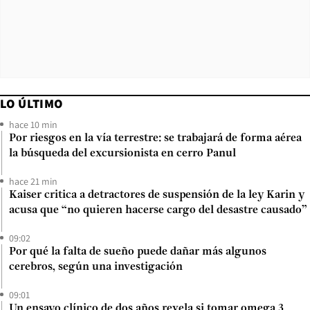
LO ÚLTIMO
hace 10 min
Por riesgos en la vía terrestre: se trabajará de forma aérea
la búsqueda del excursionista en cerro Panul
hace 21 min
Kaiser critica a detractores de suspensión de la ley Karin y
acusa que “no quieren hacerse cargo del desastre causado”
09:02
Por qué la falta de sueño puede dañar más algunos
cerebros, según una investigación
09:01
Un ensayo clínico de dos años revela si tomar omega 3