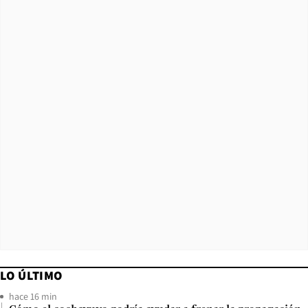
LO ÚLTIMO
hace 16 min