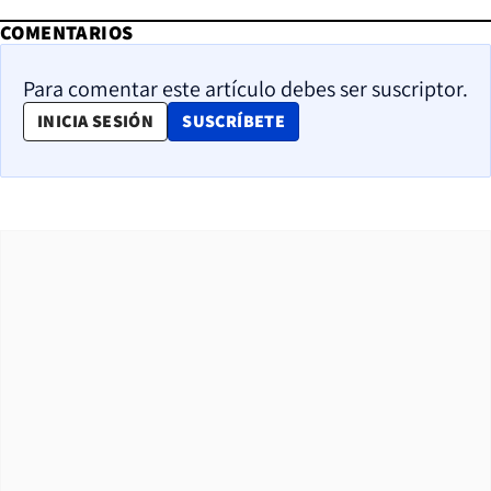
COMENTARIOS
Para comentar este artículo debes ser suscriptor.
OPENS IN NEW WINDOW
INICIA SESIÓN
SUSCRÍBETE