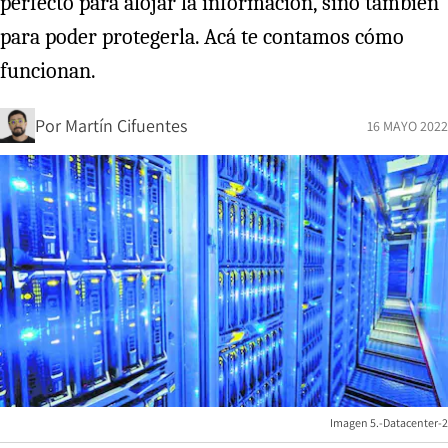
perfecto para alojar la información, sino también
para poder protegerla. Acá te contamos cómo
funcionan.
Por
Martín Cifuentes
16 MAYO 2022
Imagen 5.-Datacenter-2