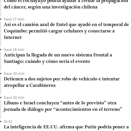
Cómo el cochayuyo podría ayudar a frenar la propagación
del cáncer, según una investigación chilena
hace 17 min
Así es el camión azul de Entel que ayudó en el temporal de
Coquimbo: permitió cargar celulares y conectarse a
Internet
hace 18 min
Anticipan la llegada de un nuevo sistema frontal a
Santiago: cuándo y cómo sería el evento
hace 30 min
Detienen a dos sujetos por robo de vehículo e intentar
atropellar a Carabineros
hace 50 min
Líbano e Israel concluyen “antes de lo previsto” otra
jornada de diálogo por “acontecimientos en el terreno”
01:51
La inteligencia de EE.UU. afirma que Putin podría poner a