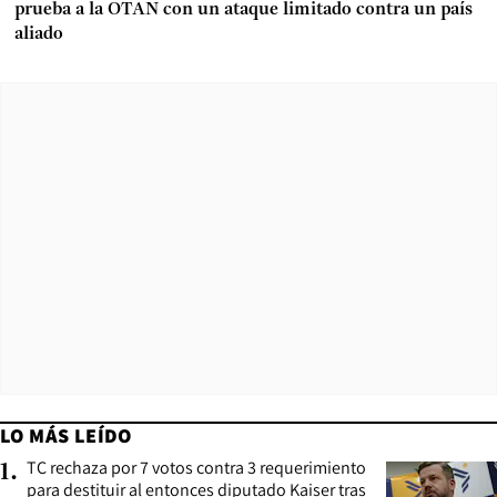
prueba a la OTAN con un ataque limitado contra un país
aliado
LO MÁS LEÍDO
TC rechaza por 7 votos contra 3 requerimiento
1
.
para destituir al entonces diputado Kaiser tras