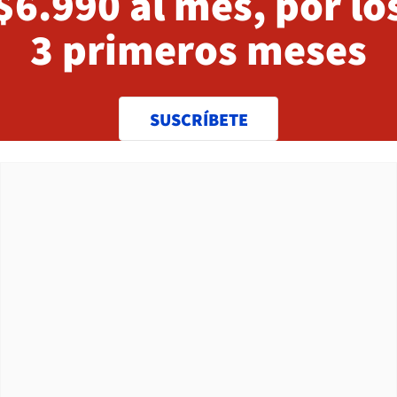
$6.990 al mes, por lo
3 primeros meses
SUSCRÍBETE