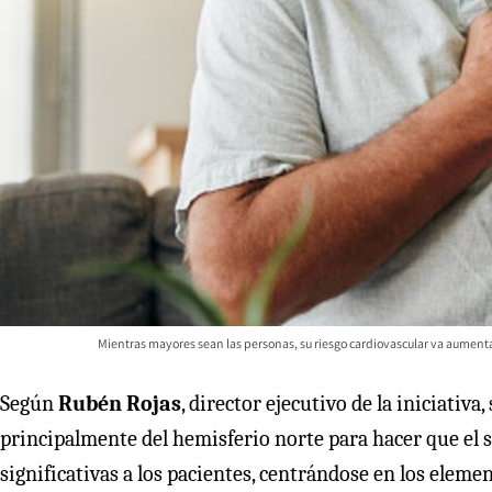
Mientras mayores sean las personas, su riesgo cardiovascular va aumentan
Según
Rubén Rojas
, director ejecutivo de la iniciativ
principalmente del hemisferio norte para hacer que el 
significativas a los pacientes, centrándose en los eleme