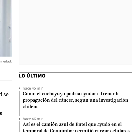
fermedad.
LO ÚLTIMO
hace 45 min
d se
Cómo el cochayuyo podría ayudar a frenar la
propagación del cáncer, según una investigación
chilena
s
hace 46 min
Así es el camión azul de Entel que ayudó en el
temporal de Coquimbo: permitió cargar celulares