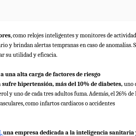
ores
, como relojes inteligentes y monitores de activida
uario y brindan alertas tempranas en caso de anomalías. 
su utilidad y eficacia.
 a una alta carga de factores de riesgo
a sufre hipertensión, más del 10% de diabetes,
uno 
erol y uno de cada tres adultos fuma. Además, el 26% de 
asculares, como infartos cardíacos o accidentes
M
,
una empresa dedicada a la inteligencia sanitaria 