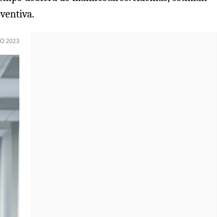
ventiva.
IO 2023