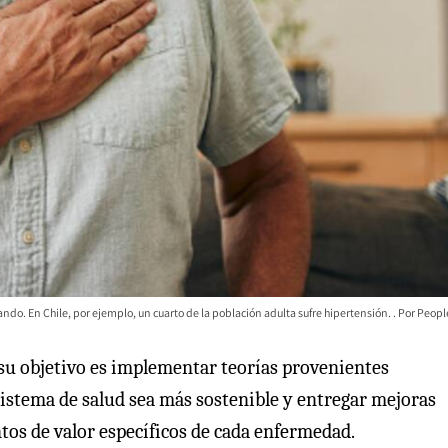
do. En Chile, por ejemplo, un cuarto de la población adulta sufre hipertensión.
Peopl
a, su objetivo es implementar teorías provenientes
sistema de salud sea más sostenible y entregar mejoras
ntos de valor específicos de cada enfermedad.