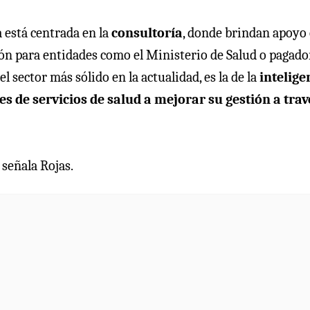
a está centrada en la
consultoría
, donde brindan apoyo 
ón para entidades como el Ministerio de Salud o pagado
l sector más sólido en la actualidad, es la de la
intelige
s de servicios de salud a mejorar su gestión a trav
 señala Rojas.