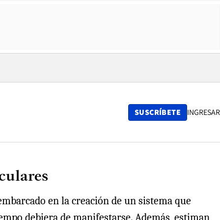
SUSCRÍBETE
INGRESAR
culares
 embarcado en la creación de un sistema que
 tiempo debiera de manifestarse. Además, estiman