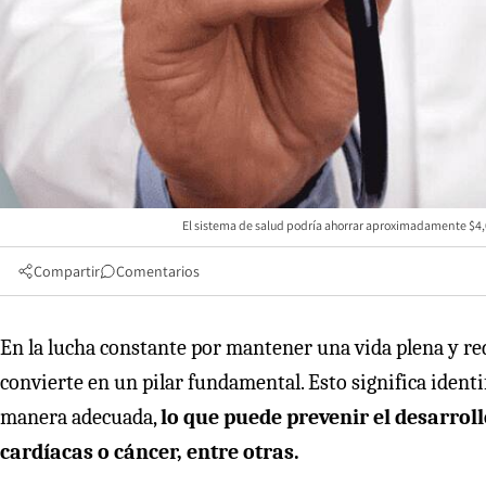
El sistema de salud podría ahorrar aproximadamente $4,00
Compartir
Comentarios
En la lucha constante por mantener una vida plena y red
convierte en un pilar fundamental. Esto significa ident
manera adecuada,
lo que puede prevenir el desarro
cardíacas o cáncer, entre otras.