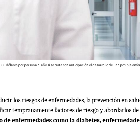
0 dólares por persona al año si se trata con anticipación el desarrollo de una posible en
ucir los riesgos de enfermedades, la prevención en salu
ificar tempranamente factores de riesgo y abordarlos de
llo de enfermedades como la diabetes, enfermedade