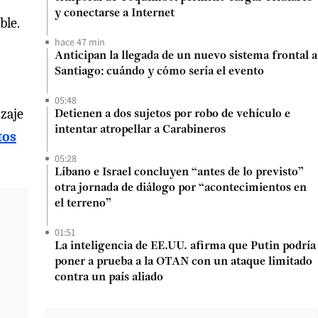
y conectarse a Internet
ble.
hace 47 min
Anticipan la llegada de un nuevo sistema frontal a
Santiago: cuándo y cómo sería el evento
05:48
izaje
Detienen a dos sujetos por robo de vehículo e
intentar atropellar a Carabineros
tos
05:28
Líbano e Israel concluyen “antes de lo previsto”
otra jornada de diálogo por “acontecimientos en
el terreno”
01:51
La inteligencia de EE.UU. afirma que Putin podría
poner a prueba a la OTAN con un ataque limitado
contra un país aliado