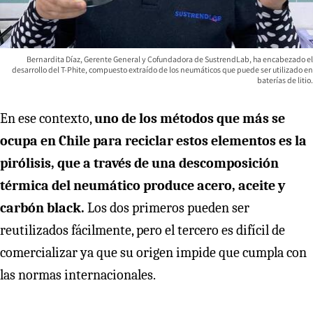
Bernardita Díaz, Gerente General y Cofundadora de SustrendLab, ha encabezado el
desarrollo del T-Phite, compuesto extraído de los neumáticos que puede ser utilizado en
baterías de litio.
En ese contexto,
uno de los métodos que más se
ocupa en Chile para reciclar estos elementos es la
pirólisis, que a través de una descomposición
térmica del neumático produce acero, aceite y
carbón black.
Los dos primeros pueden ser
reutilizados fácilmente, pero el tercero es difícil de
comercializar ya que su origen impide que cumpla con
las normas internacionales.