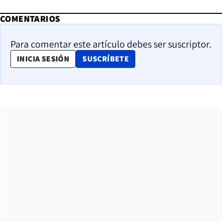
COMENTARIOS
Para comentar este artículo debes ser suscriptor.
OPENS IN NEW WINDOW
INICIA SESIÓN
SUSCRÍBETE