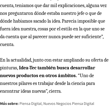
cuenta, teníamos que dar mil explicaciones, alguna vez
nos preguntaron dónde estaba nuestro jefe o que de
dónde habíamos sacado la idea. Parecía imposible que
fuera idea nuestra, cosas por el estilo en la que uno se
da cuenta que al parecer nunca puede ser suficiente”,
cuenta.
En la actualidad, junto con estar ampliando su oferta de
pinturas,
Idea-Tec también busca desarrollar
nuevos productos en otros ámbitos.
“Uno de
nuestros pilares es trabajar desde la ciencia para
encontrar ideas nuevas”, cierra.
Más sobre:
Piensa Digital
Nuevos Negocios Piensa Digital