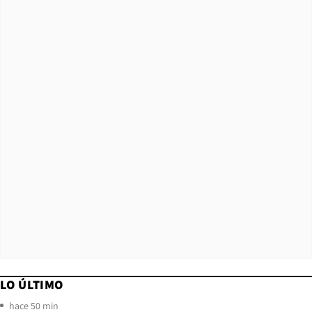
LO ÚLTIMO
hace 50 min