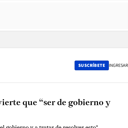
SUSCRÍBETE
INGRESAR
vierte que “ser de gobierno y
el gobierno y a tratar de resolver esto".