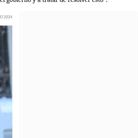
O 2024