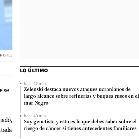
ON CHILE
LO ÚLTIMO
hace 22 min
e se
Zelenski destaca nuevos ataques ucranianos de
largo alcance sobre refinerías y buques rusos en el
mar Negro
hace 40 min
nado,
Soy genetista y esto es lo que debes saber sobre el
itada
riesgo de cáncer si tienes antecedentes familiares