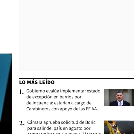
o
LO MÁS LEÍDO
Gobierno evalúa implementar estado
1
.
de excepción en barrios por
delincuencia: estarían a cargo de
Carabineros con apoyo de las FF.AA.
Cámara aprueba solicitud de Boric
2
.
para salir del país en agosto por