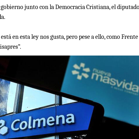
e gobierno junto con la Democracia Cristiana, el diputad
da.
stá en esta ley nos gusta, pero pese a ello, como Frente
isapres”.