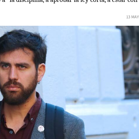
13 MAY