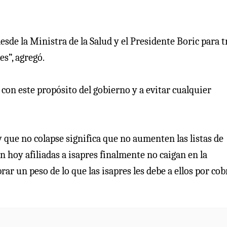
sde la Ministra de la Salud y el Presidente Boric para t
s”, agregó.
ad con este propósito del gobierno y a evitar cualquier
 y que no colapse significa que no aumenten las listas de
n hoy afiliadas a isapres finalmente no caigan en la
r un peso de lo que las isapres les debe a ellos por cob