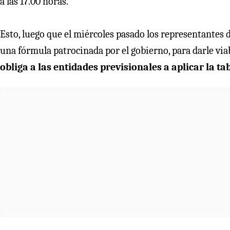
a las 17.00 horas.
Esto, luego que el miércoles pasado los representantes d
una fórmula patrocinada por el gobierno, para darle vi
obliga a las entidades previsionales a aplicar la ta