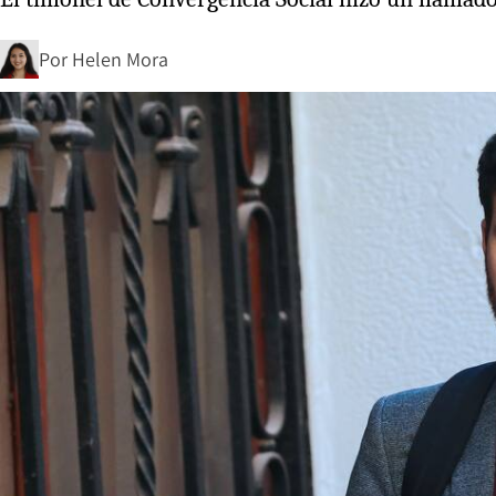
Por
Helen Mora