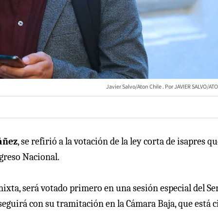
Javier Salvo/Aton Chile
JAVIER SALVO/AT
áñez
, se refirió a la votación de la ley corta de isapres qu
ngreso Nacional.
mixta, será votado primero en una sesión especial del Se
, seguirá con su tramitación en la Cámara Baja, que está c