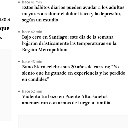
hace 41 min
Estos hábitos diarios pueden ayudar a los adultos
mayores a reducir el dolor físico y la depresión,
ase a
según un estudio
 que
hace 42 min
.
Bajo cero en Santiago: este día de la semana
bajarán drásticamente las temperaturas en la
Región Metropolitana
hace 43 min
Nano Stern celebra sus 20 años de carrera: “Yo
siento que he ganado en experiencia y he perdido
en candidez”
hace 52 min
Violento turbazo en Puente Alto: sujetos
amenazaron con armas de fuego a familia