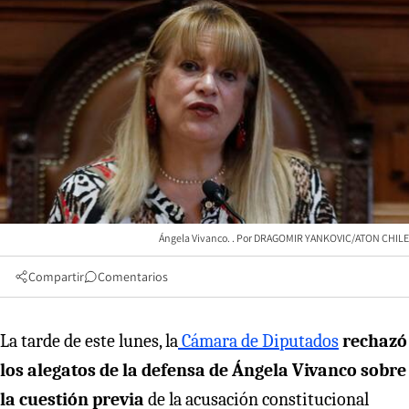
Ángela Vivanco.
DRAGOMIR YANKOVIC/ATON CHILE
Compartir
Comentarios
La tarde de este lunes, la
Cámara de Diputados
rechazó
los alegatos de la defensa de Ángela Vivanco sobre
la cuestión previa
de la acusación constitucional