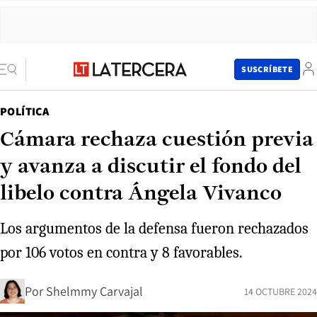
SUSCRÍBETE
POLÍTICA
Cámara rechaza cuestión previa
y avanza a discutir el fondo del
libelo contra Ángela Vivanco
Los argumentos de la defensa fueron rechazados
por 106 votos en contra y 8 favorables.
Por
Shelmmy Carvajal
14 OCTUBRE 2024