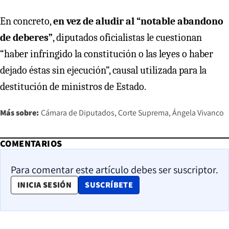
En concreto,
en vez de aludir al “notable abandono
de deberes”
, diputados oficialistas le cuestionan
“haber infringido la constitución o las leyes o haber
dejado éstas sin ejecución”, causal utilizada para la
destitución de ministros de Estado.
Más sobre:
Cámara de Diputados
Corte Suprema
Ángela Vivanco
COMENTARIOS
Para comentar este artículo debes ser suscriptor.
OPENS IN NEW WINDOW
INICIA SESIÓN
SUSCRÍBETE