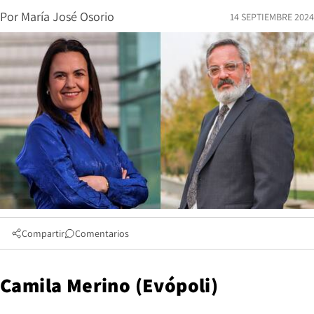
Por
María José Osorio
14 SEPTIEMBRE 2024
Compartir
Comentarios
Camila Merino (Evópoli)