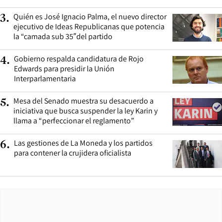
Quién es José Ignacio Palma, el nuevo director
3
.
ejecutivo de Ideas Republicanas que potencia
la “camada sub 35″del partido
Gobierno respalda candidatura de Rojo
4
.
Edwards para presidir la Unión
Interparlamentaria
Mesa del Senado muestra su desacuerdo a
5
.
iniciativa que busca suspender la ley Karin y
llama a “perfeccionar el reglamento”
Las gestiones de La Moneda y los partidos
6
.
para contener la crujidera oficialista