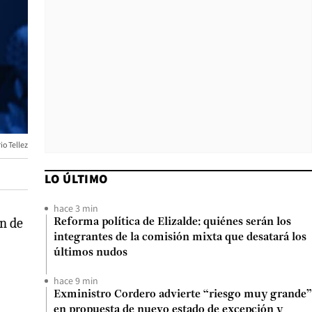
io Tellez
LO ÚLTIMO
hace 3 min
ón de
Reforma política de Elizalde: quiénes serán los
integrantes de la comisión mixta que desatará los
últimos nudos
hace 9 min
Exministro Cordero advierte “riesgo muy grande”
en propuesta de nuevo estado de excepción y