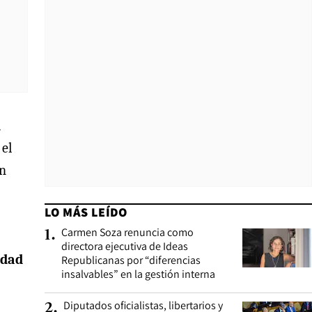
a
 el
ón
LO MÁS LEÍDO
Carmen Soza renuncia como
1
.
directora ejecutiva de Ideas
idad
Republicanas por “diferencias
insalvables” en la gestión interna
Diputados oficialistas, libertarios y
2
.