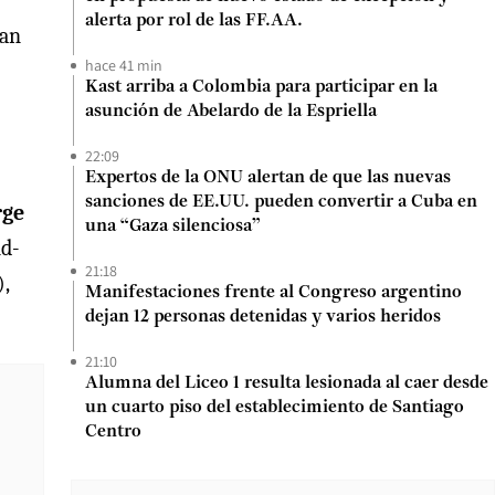
alerta por rol de las FF.AA.
ían
hace 41 min
Kast arriba a Colombia para participar en la
asunción de Abelardo de la Espriella
22:09
Expertos de la ONU alertan de que las nuevas
sanciones de EE.UU. pueden convertir a Cuba en
rge
una “Gaza silenciosa”
d-
21:18
,
Manifestaciones frente al Congreso argentino
dejan 12 personas detenidas y varios heridos
21:10
Alumna del Liceo 1 resulta lesionada al caer desde
un cuarto piso del establecimiento de Santiago
Centro