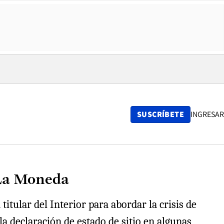
SUSCRÍBETE
INGRESAR
 La Moneda
titular del Interior para abordar la crisis de
la declaración de estado de sitio en algunas