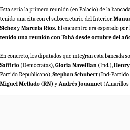
Esta sería la primera reunión (en Palacio) de la bancada
tenido una cita con el subsecretario del Interior,
Manue
Siches
y
Marcela Ríos.
El encuentro era esperado por 
tenido una reunión con Tohá desde octubre del añ
En concreto, los diputados que integran esta bancada s
Saffirio
(Demócratas),
Gloria Naveillan
(Ind.),
Henry
Partido Republicano),
Stephan Schubert
(Ind-Partido
Miguel Mellado (RN)
y
Andrés Jouannet
(Amarillos 