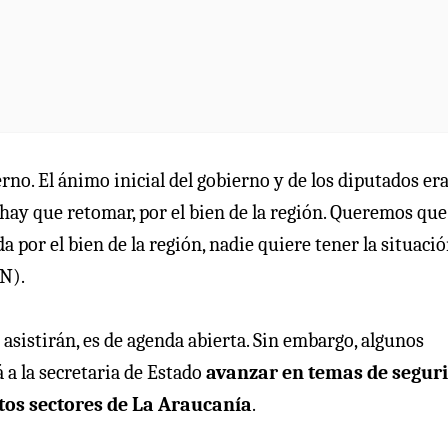
rno. El ánimo inicial del gobierno y de los diputados er
e hay que retomar, por el bien de la región. Queremos que
por el bien de la región, nadie quiere tener la situaci
N).
asistirán, es de agenda abierta. Sin embargo, algunos
á a la secretaria de Estado
avanzar en temas de segur
rtos sectores de La Araucanía
.