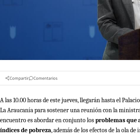
Compartir
Comentarios
A las 10.00 horas de este jueves, llegarán hasta el Pala
La Araucanía para sostener una reunión con la ministra
encuentro es abordar en conjunto los
problemas que a
índices de pobreza
, además de los efectos de la ola de