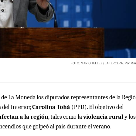
FOTO: MARIO TELLEZ / LA TERCERA
Mar
cio de La Moneda los diputados representantes de la Regi
 del Interior,
Carolina Tohá
(PPD). El objetivo del
fectan a la región
, tales como la
violencia rural
y los
 incendios que golpeó al país durante el verano.