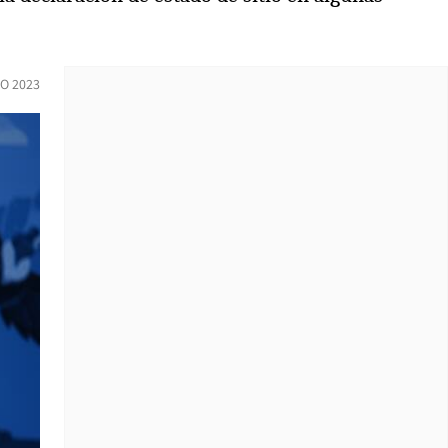
O 2023