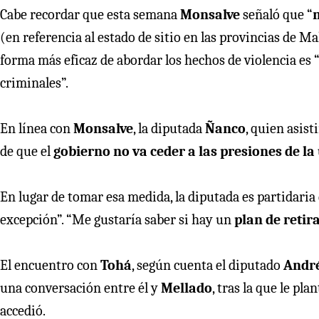
Cabe recordar que esta semana
Monsalve
señaló que “
(en referencia al estado de sitio en las provincias de M
forma más eficaz de abordar los hechos de violencia es 
criminales”.
En línea con
Monsalve
, la diputada
Ñanco
, quien asist
de que el
gobierno no va ceder a las presiones de la 
En lugar de tomar esa medida, la diputada es partidaria
excepción”. “Me gustaría saber si hay un
plan de retir
El encuentro con
Tohá
, según cuenta el diputado
André
una conversación entre él y
Mellado
, tras la que le pla
accedió.