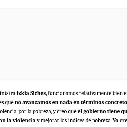
ministra
Izkia Siches
, funcionamos relativamente bien 
 es que
no avanzamos en nada en términos concreto
olencia, por la pobreza, y creo que
el gobierno tiene q
on la violencia
y mejorar los índices de pobreza.
Yo cr