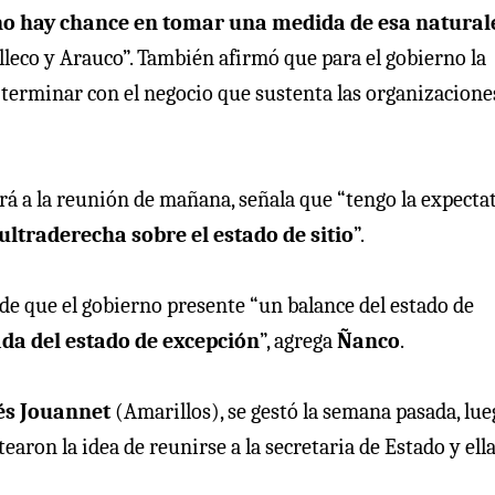
no hay chance en tomar una medida de esa natural
alleco y Arauco”. También afirmó que para el gobierno la
“terminar con el negocio que sustenta las organizacione
irá a la reunión de mañana, señala que “tengo la expecta
ultraderecha sobre el estado de sitio
”.
 de que el gobierno presente “un balance del estado de
ada del estado de excepción
”, agrega
Ñanco
.
s Jouannet
(Amarillos), se gestó la semana pasada, lue
ntearon la idea de reunirse a la secretaria de Estado y ell