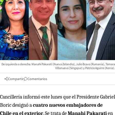
De izquierda a derecha: Manahi Pakarati (Nueva Zelandia), Julio Bravo (Rumania), Tamara
Villanueva (Singapur) y Patricio Aguirre (Kenia).
Compartir
Comentarios
Cancillería informó este lunes que el Presidente Gabriel
Boric designó a
cuatro nuevos embajadores de
Chile en el exterior
. Se trata de
Manahi Pakarati
en