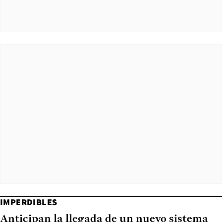
IMPERDIBLES
Anticipan la llegada de un nuevo sistema