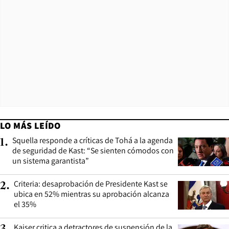
LO MÁS LEÍDO
Squella responde a críticas de Tohá a la agenda
1
.
de seguridad de Kast: “Se sienten cómodos con
un sistema garantista”
Criteria: desaprobación de Presidente Kast se
2
.
ubica en 52% mientras su aprobación alcanza
el 35%
Kaiser critica a detractores de suspensión de la